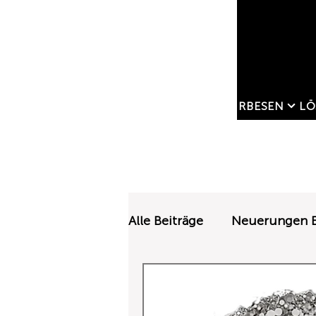
KEHRBESEN
LÖ
Alle Beiträge
Neuerungen E
Features und Ausführung