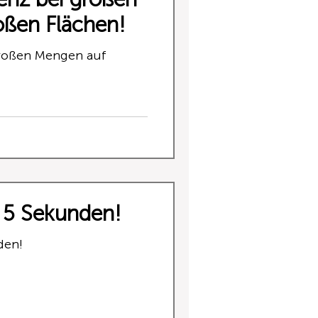
oßen Flächen!
großen Mengen auf
n 5 Sekunden!
den!