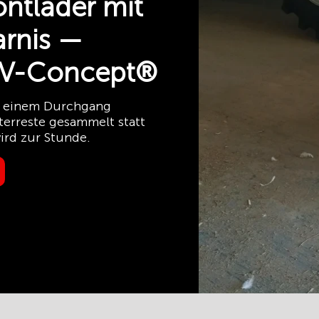
ntlader mit
arnis —
V-Concept®
in einem Durchgang
terreste gesammelt statt
ird zur Stunde.