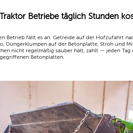
aktor Betriebe täglich Stunden ko
n Betrieb fällt es an: Getreide auf der Hofzufahrt nac
o, Düngerklumpen auf der Betonplatte, Stroh und M
chen nicht regelmäßig sauber hält, zahlt — jeden Tag
gegriffenen Betonplatten.