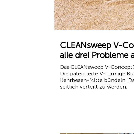
CLEANsweep V-Conc
alle drei Probleme 
Das CLEANsweep V-Concept® fu
Die patentierte V-förmige Bü
Kehrbesen-Mitte bündeln. Das
seitlich verteilt zu werden.