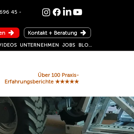
696 45 -
en
Kontakt + Beratung
VIDEOS
UNTERNEHMEN
JOBS
BLOG
Über 100 Praxis-
Erfahrungsberichte
★★★★★