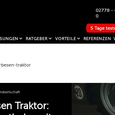
02778 - 
0
5 Tage test
SUNGEN
RATGEBER
VORTEILE
REFERENZEN
rbesen-traktor
dwirtschaft
en Traktor: