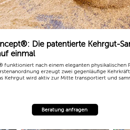
ept®: Die patentierte Kehrgut-Sa
auf einmal
nktioniert nach einem eleganten physikalischen Prin
rstenanordnung erzeugt zwei gegenläufige Kehrkräfte,
 Kehrgut wird aktiv zur Mitte transportiert und samme
Beratung anfragen