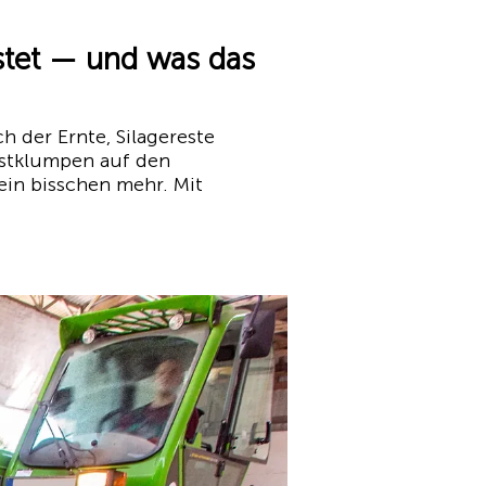
stet — und was das
h der Ernte, Silagereste
istklumpen auf den
 ein bisschen mehr. Mit