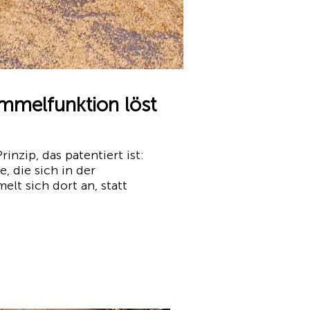
mmelfunktion löst
zip, das patentiert ist:
 die sich in der
lt sich dort an, statt