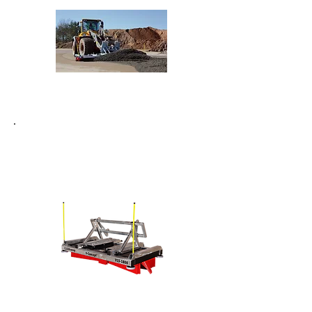
Ausführungen
Finden Sie den Kehrbesen, der
Ihren Anforderungen entspricht
!