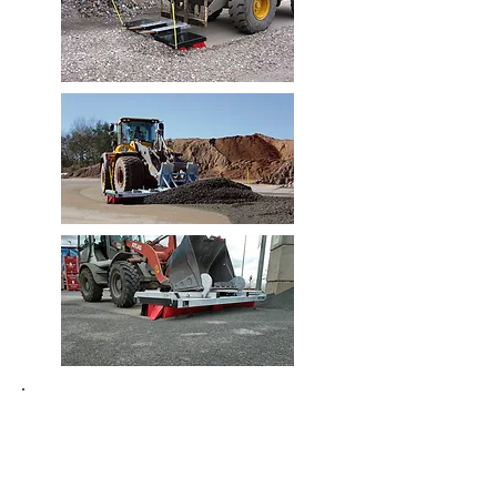
Einsatzgebiete
Wählen Sie ein anderes
Einsatzgebiet.