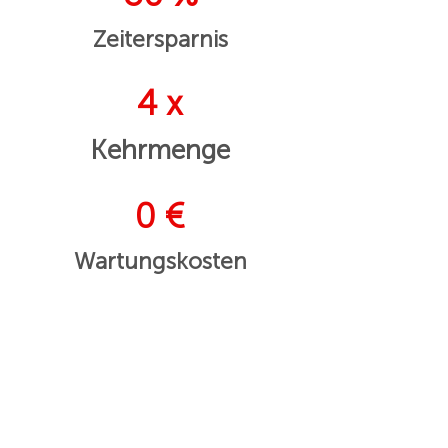
Zeitersparnis
4 x
Kehrmenge
0 €
Wartungskosten