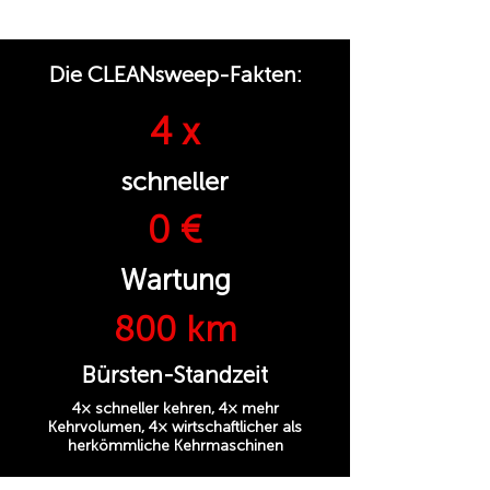
Die CLEANsweep-Fakten:
4 x
schneller
0 €
Wartung
800 km
Bürsten-Standzeit
4× schneller kehren, 4× mehr
Kehrvolumen, 4× wirtschaftlicher als
herkömmliche Kehrmaschinen