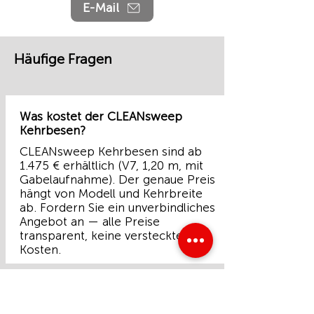
E-Mail
Häufige Fragen
Was kostet der CLEANsweep
Kehrbesen?
CLEANsweep Kehrbesen sind ab
1.475 € erhältlich (V7, 1,20 m, mit
Gabelaufnahme). Der genaue Preis
hängt von Modell und Kehrbreite
ab. Fordern Sie ein unverbindliches
Angebot an — alle Preise
transparent, keine versteckten
Kosten.
Wie schnell ist der Anbau am
Teleskoplader?