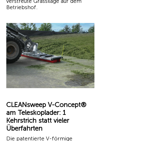
verstreute Grassilage auf dem
Betriebshof.
CLEANsweep V-Concept®
am Teleskoplader: 1
Kehrstrich statt vieler
Überfahrten
Die patentierte V-förmige