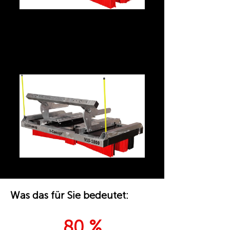
CLEANsweep V13 Premium –
Empfehlung ⭐ · Greifschaufel
Was das für Sie bedeutet:
80 %