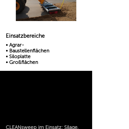
Einsatzbereiche
• Agrar-
• Baustellenflächen
• Siloplatte
• Großflächen
CLEANsweep im Einsatz: Silage,