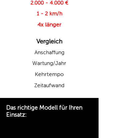
2.000 - 4.000
€
1 - 2 km/h
4x länger
Vergleich
Anschaffung
Wartung/Jahr
Kehrtempo
Zeitaufwand
Das richtige Modell für Ihren
Einsatz:
CLEANsweep V9 – Einstieg ·