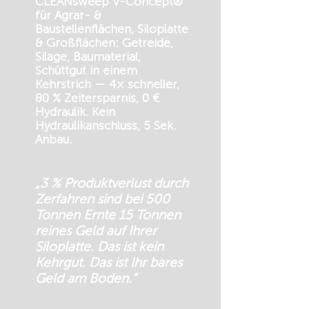
CLEANsweep V-Concept®
für Agrar- &
Baustellenflächen, Siloplatte
& Großflächen: Getreide,
Silage, Baumaterial,
Schüttgut in einem
Kehrstrich — 4× schneller,
80 % Zeitersparnis, 0 €
Hydraulik. Kein
Hydraulikanschluss, 5 Sek.
Anbau.
„3 % Produktverlust durch
Zerfahren sind bei 500
Tonnen Ernte 15 Tonnen
reines Geld auf Ihrer
Siloplatte. Das ist kein
Kehrgut. Das ist Ihr bares
Geld am Boden.“