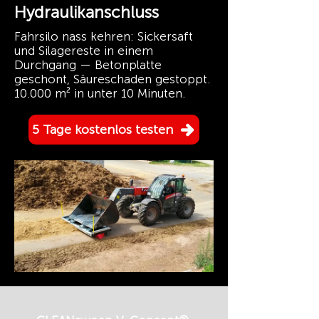
Hydraulikanschluss
Fahrsilo nass kehren: Sickersaft
und Silagereste in einem
Durchgang — Betonplatte
geschont, Säureschaden gestoppt.
10.000 m² in unter 10 Minuten.
5 Tage kostenlos testen