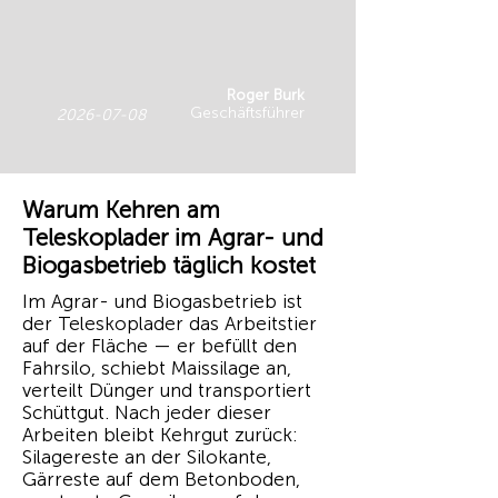
Roger Burk
Geschäftsführer
2026-07-08
Warum Kehren am
Teleskoplader im Agrar- und
Biogasbetrieb täglich kostet
Im Agrar- und Biogasbetrieb ist
der Teleskoplader das Arbeitstier
auf der Fläche — er befüllt den
Fahrsilo, schiebt Maissilage an,
verteilt Dünger und transportiert
Schüttgut. Nach jeder dieser
Arbeiten bleibt Kehrgut zurück:
Silagereste an der Silokante,
Gärreste auf dem Betonboden,