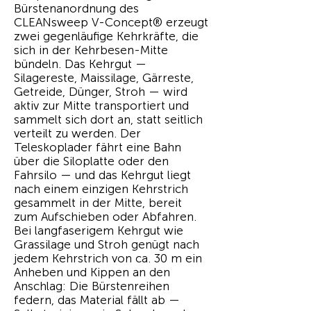
Bürstenanordnung des
CLEANsweep V-Concept® erzeugt
zwei gegenläufige Kehrkräfte, die
sich in der Kehrbesen-Mitte
bündeln. Das Kehrgut —
Silagereste, Maissilage, Gärreste,
Getreide, Dünger, Stroh — wird
aktiv zur Mitte transportiert und
sammelt sich dort an, statt seitlich
verteilt zu werden. Der
Teleskoplader fährt eine Bahn
über die Siloplatte oder den
Fahrsilo — und das Kehrgut liegt
nach einem einzigen Kehrstrich
gesammelt in der Mitte, bereit
zum Aufschieben oder Abfahren.
Bei langfaserigem Kehrgut wie
Grassilage und Stroh genügt nach
jedem Kehrstrich von ca. 30 m ein
Anheben und Kippen an den
Anschlag: Die Bürstenreihen
federn, das Material fällt ab —