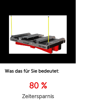
CLEANsweep V13 Premium –
Empfehlung ⭐ · Gabelschlupf
Was das für Sie bedeutet:
80 %
Zeitersparnis