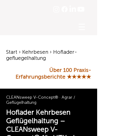
☰
Start › Kehrbesen › Hoflader-
gefluegelhaltung
Über 100 Praxis-
Erfahrungsberichte
★★★★★
CLEANsweep V-Concept® · Agrar /
Geflügelhaltung
Hoflader Kehrbesen
Geflügelhaltung –
CLEANsweep V-