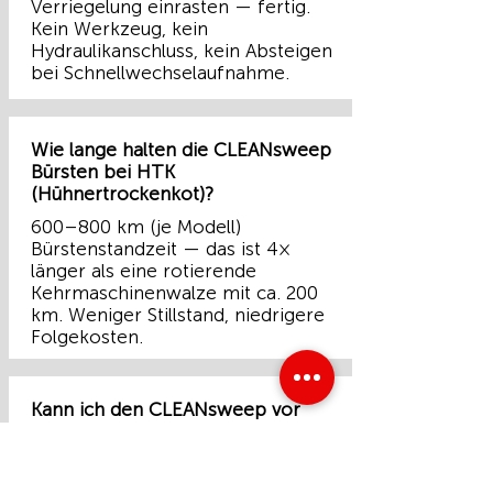
Verriegelung einrasten — fertig.
Kein Werkzeug, kein
Hydraulikanschluss, kein Absteigen
bei Schnellwechselaufnahme.
Wie lange halten die CLEANsweep
Bürsten bei HTK
(Hühnertrockenkot)?
600–800 km (je Modell)
Bürstenstandzeit — das ist 4×
länger als eine rotierende
Kehrmaschinenwalze mit ca. 200
km. Weniger Stillstand, niedrigere
Folgekosten.
Kann ich den CLEANsweep vor
dem Kauf testen?
Ja — 5 Tage auf Ihrem
Untergrund, mit Ihrem