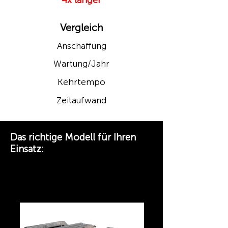
4x länger
Vergleich
Anschaffung
Wartung/Jahr
Kehrtempo
Zeitaufwand
Das richtige Modell für Ihren
Einsatz:
CLEANsweep V9 – Einstieg ·
Gabelschlupf