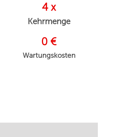
4 x
Kehrmenge
0 €
Wartungskosten