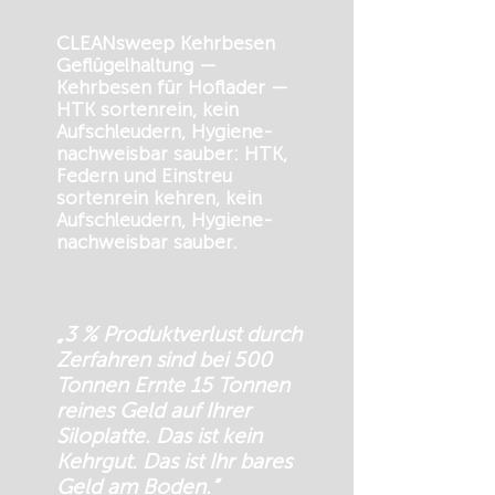
CLEANsweep Kehrbesen
Geflügelhaltung —
Kehrbesen für Hoflader —
HTK sortenrein, kein
Aufschleudern, Hygiene-
nachweisbar sauber: HTK,
Federn und Einstreu
sortenrein kehren, kein
Aufschleudern, Hygiene-
nachweisbar sauber.
„3 % Produktverlust durch
Zerfahren sind bei 500
Tonnen Ernte 15 Tonnen
reines Geld auf Ihrer
Siloplatte. Das ist kein
Kehrgut. Das ist Ihr bares
Geld am Boden.“