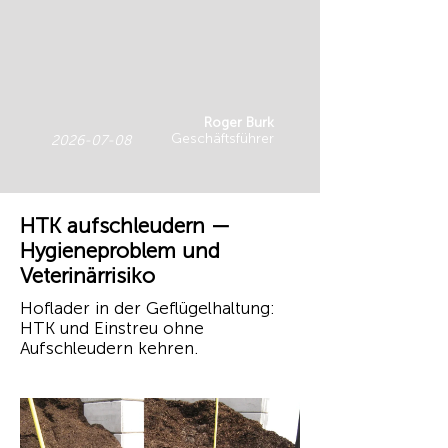
Roger Burk
Geschäftsführer
2026-07-08
HTK aufschleudern —
Hygieneproblem und
Veterinärrisiko
Hoflader in der Geflügelhaltung:
HTK und Einstreu ohne
Aufschleudern kehren.