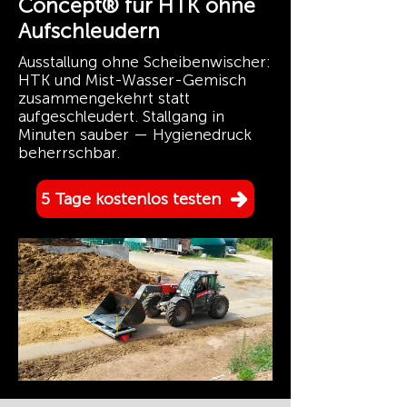
Concept® für HTK ohne
Aufschleudern
Ausstallung ohne Scheibenwischer:
HTK und Mist-Wasser-Gemisch
zusammengekehrt statt
aufgeschleudert. Stallgang in
Minuten sauber — Hygienedruck
beherrschbar.
5 Tage kostenlos testen