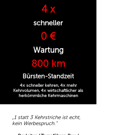
4 x
schneller
0 €
Wartung
800 km
Bürsten-Standzeit
4× schneller kehren, 4× mehr
Kehrvolumen, 4× wirtschaftlicher als
herkömmliche Kehrmaschinen
„1 statt 3 Kehrstriche ist echt,
kein Werbespruch.“