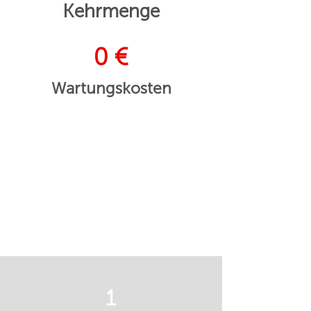
Kehrmenge
0 €
Wartungskosten
1