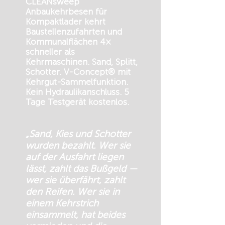
CLEANsweep
Anbaukehrbesen für
Kompaktlader kehrt
Baustellenzufahrten und
Kommunalflächen 4×
schneller als
Kehrmaschinen. Sand, Splitt,
Schotter. V-Concept® mit
Kehrgut-Sammelfunktion.
Kein Hydraulikanschluss. 5
Tage Testgerät kostenlos.
„Sand, Kies und Schotter
wurden bezahlt. Wer sie
auf der Ausfahrt liegen
lässt, zahlt das Bußgeld —
wer sie überfährt, zahlt
den Reifen. Wer sie in
einem Kehrstrich
einsammelt, hat beides