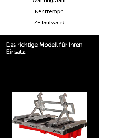
Wartung/Jahr
Kehrtempo
Zeitaufwand
Das richtige Modell für Ihren
Einsatz:
CLEANsweep V9 – Einstieg ·
Universal-
Schnellwechselaufnahme