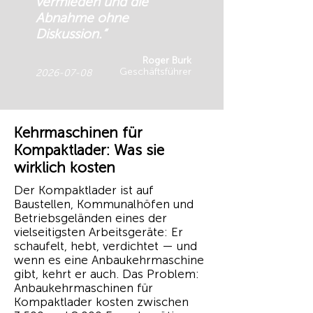
vermieden und die
Abnahme ohne
Diskussion.“
Roger Burk
Geschäftsführer
2026-07-08
Kehrmaschinen für
Kompaktlader: Was sie
wirklich kosten
Der Kompaktlader ist auf
Baustellen, Kommunalhöfen und
Betriebsgeländen eines der
vielseitigsten Arbeitsgeräte: Er
schaufelt, hebt, verdichtet — und
wenn es eine Anbaukehrmaschine
gibt, kehrt er auch. Das Problem:
Anbaukehrmaschinen für
Kompaktlader kosten zwischen