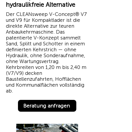
hydraulikfreie Alternative
Der CLEANsweep V-Concept® V7
und V9 für Kompaktlader ist die
direkte Alternative zur teuren
Anbaukehrmaschine. Das
patentierte V-Konzept sammelt
Sand, Splitt und Schotter in einem
definierten Kehrstrich — ohne
Hydraulik, ohne Sonderaufnahme,
ohne Wartungsvertrag.
Kehrbreiten von 1,20 m bis 2,40 m
(V7/V9) decken
Baustellenzufahrten, Hofflächen
und Kommunalflächen vollständig
ab.
Beratung anfragen