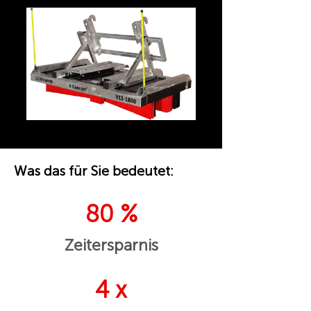
Was das für Sie bedeutet:
80 %
Zeitersparnis
4 x