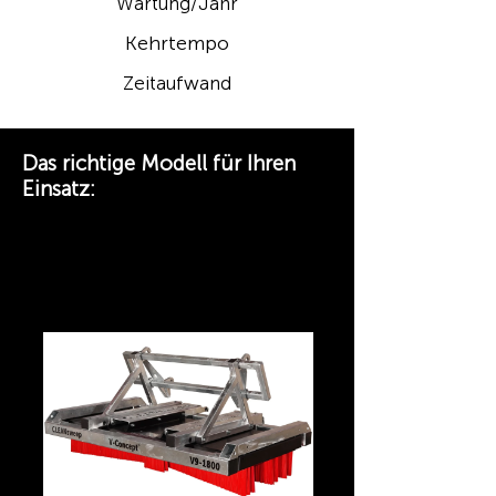
Wartung/Jahr
Kehrtempo
Zeitaufwand
Das richtige Modell für Ihren
Einsatz:
CLEANsweep V9 – Einstieg ·
Euro-
Schnellwechselaufnahme