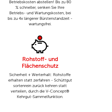
Betriebskosten abstellen! Bis zu 80
% schneller, senken Sie Ihre
Betriebs- und Wartungskosten, bei
bis zu 4x längerer Bürstenstandzeit -
wartungsfrei.
Rohstoff- und
Flächenschutz
Sicherheit + Werterhalt: Rohstoffe
erhalten statt zerfahren - Schüttgut
sortenrein zurück kehren statt
verteilen, durch die
V-Concept®
Kehrgut-Sammelfunktion.