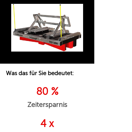
Was das für Sie bedeutet:
80 %
Zeitersparnis
4 x