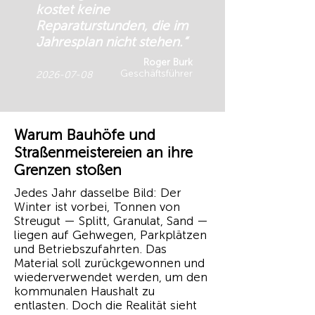
kostet keine
Reparaturstunden, die im
Jahresplan nicht stehen.“
Roger Burk
Geschäftsführer
2026-07-08
Warum Bauhöfe und
Straßenmeistereien an ihre
Grenzen stoßen
Jedes Jahr dasselbe Bild: Der
Winter ist vorbei, Tonnen von
Streugut — Splitt, Granulat, Sand —
liegen auf Gehwegen, Parkplätzen
und Betriebszufahrten. Das
Material soll zurückgewonnen und
wiederverwendet werden, um den
kommunalen Haushalt zu
entlasten. Doch die Realität sieht