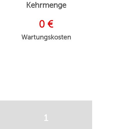
Kehrmenge
0 €
Wartungskosten
1