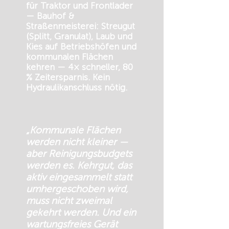
für Traktor und Frontlader
— Bauhof &
Straßenmeisterei: Streugut
(Splitt, Granulat), Laub und
Kies auf Betriebshöfen und
kommunalen Flächen
kehren — 4× schneller, 80
% Zeitersparnis. Kein
Hydraulikanschluss nötig.
„Kommunale Flächen
werden nicht kleiner —
aber Reinigungsbudgets
werden es. Kehrgut, das
aktiv eingesammelt statt
umhergeschoben wird,
muss nicht zweimal
gekehrt werden. Und ein
wartungsfreies Gerät