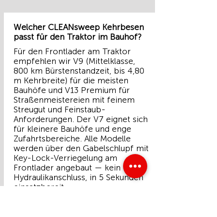
Welcher CLEANsweep Kehrbesen
passt für den Traktor im Bauhof?
Für den Frontlader am Traktor
empfehlen wir V9 (Mittelklasse,
800 km Bürstenstandzeit, bis 4,80
m Kehrbreite) für die meisten
Bauhöfe und V13 Premium für
Straßenmeistereien mit feinem
Streugut und Feinstaub-
Anforderungen. Der V7 eignet sich
für kleinere Bauhöfe und enge
Zufahrtsbereiche. Alle Modelle
werden über den Gabelschlupf mit
Key-Lock-Verriegelung am
Frontlader angebaut — kein
Hydraulikanschluss, in 5 Sekunden
einsatzbereit.