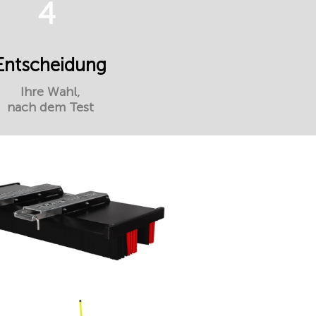
4
Entscheidung
Ihre Wahl,
nach dem Test