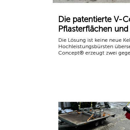
Die patentierte V-
Pflasterflächen un
Die Lösung ist keine neue Keh
Hochleistungsbürsten übers
Concept® erzeugt zwei gegenl