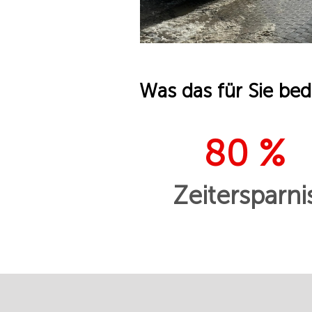
Was das für Sie bed
80 %
Zeitersparni