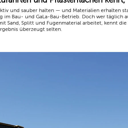
ktiv und sauber halten — und Materialien erhalten sta
g im Bau- und GaLa-Bau-Betrieb. Doch wer täglich a
mit Sand, Splitt und Fugenmaterial arbeitet, kennt die 
 Ergebnis überzeugt selten.