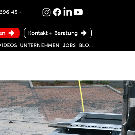
696 45 -
en
Kontakt + Beratung
VIDEOS
UNTERNEHMEN
JOBS
BLOG