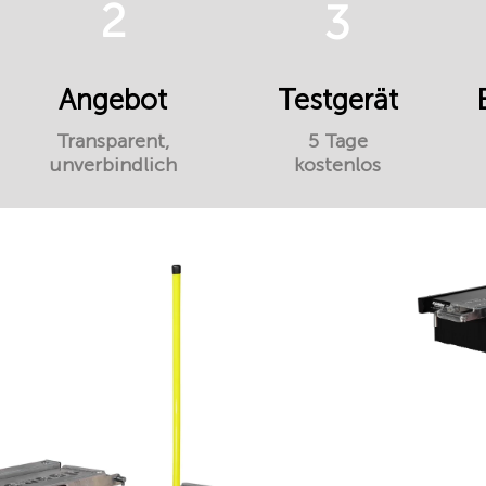
2
3
Angebot
Testgerät
Transparent,
5 Tage
unverbindlich
kostenlos