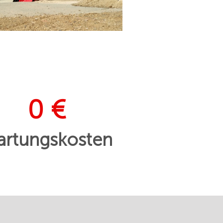
0 €
rtungskosten