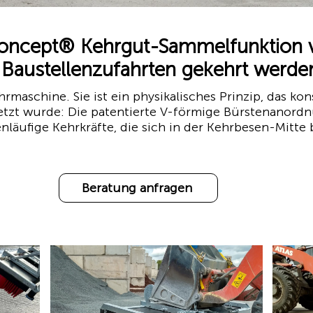
Concept® Kehrgut-Sammelfunktion v
d Baustellenzufahrten gekehrt werde
rmaschine. Sie ist ein physikalisches Prinzip, das ko
etzt wurde: Die patentierte V-förmige Bürstenanor
äufige Kehrkräfte, die sich in der Kehrbesen-Mitte
Beratung anfragen