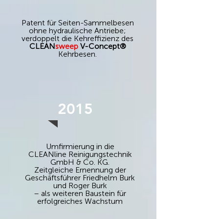
Patent für Seiten-Sammelbesen
ohne hydraulische Antriebe;
verdoppelt die Kehreffizienz des
CLEAN
sweep
V-Concept®
Kehrbesen.
2015
Umfirmierung in die
CLEANline Reinigungstechnik
GmbH & Co. KG.
Zeitgleiche Ernennung der
Geschäftsführer Friedhelm Burk
und Roger Burk
– als weiteren Baustein für
erfolgreiches Wachstum