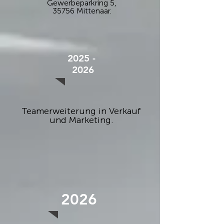
Gewerbeparkring 5,
35756 Mittenaar.
2025 -
2026
Teamerweiterung in Verkauf
und Marketing.
2026