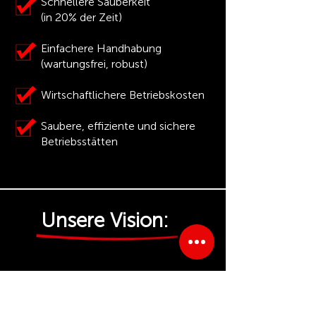
Schnellere Sauberkeit
(in 20% der Zeit)
Einfachere Handhabung
(wartungsfrei, robust)
Wirtschaftlichere Betriebskosten
Saubere, effiziente und sichere
Betriebsstätten
Unsere Vision:
Partner des Vertrauens für
hochwertige,