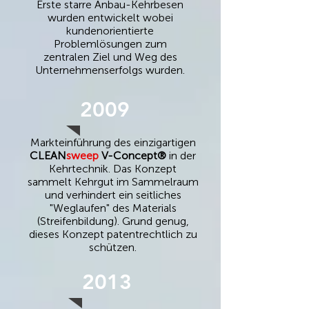
Erste starre Anbau-Kehrbesen
wurden entwickelt wobei
kundenorientierte
Problemlösungen zum
zentralen Ziel und Weg des
Unternehmenserfolgs wurden.
2009
Markteinführung des einzigartigen
CLEAN
sweep
V-Concept®
in der
Kehrtechnik. Das Konzept
sammelt Kehrgut im Sammelraum
und verhindert ein seitliches
"Weglaufen" des Materials
(Streifenbildung). Grund genug,
dieses Konzept patentrechtlich zu
schützen.
2013