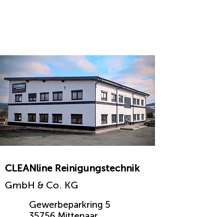
☰
CLEANline Reinigungstechnik
GmbH & Co. KG
Gewerbeparkring 5
35756 Mittenaar