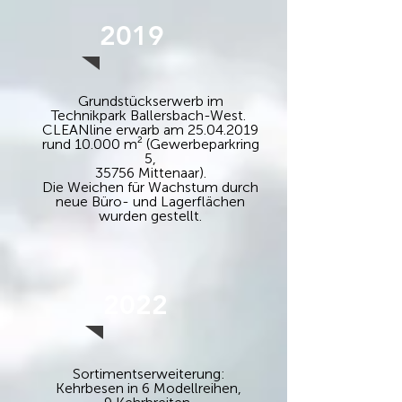
2019
Grundstückserwerb im
Technikpark Ballersbach-West.
CLEANline erwarb am
25.04.2019
rund 10.000 m² (Gewerbeparkring
5,
35756 Mittenaar).
Die Weichen für Wachstum durch
neue Büro- und Lagerflächen
wurden gestellt.
2022
Sortimentserweiterung:
Kehrbesen in 6 Modellreihen,