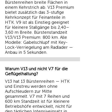
Bürstenreihen breite Flächen in
einem Kehrstrich ab. V13 Premium
bietet zusätzlich das 3-stufige
Kehrkonzept für Feinanteile in
HTK. V9 ist als Einstieg geeignet
für kleinere Stallgänge bis 2,40–
3,60 m Breite. Bürstenstandzeit
V13/V13 Premium: 800 km. Alle
Modelle: Gabelschlupf mit Key-
Lock-Verriegelung am Radlader —
Anbau in 5 Sekunden.
Warum V13 und nicht V7 für die
Geflügelhaltung?
V13 hat 13 Bürstenreihen — HTK
und Einstreu werden ohne
Aufschleudern zur Mitte
gesammelt. V7 mit 7 Reihen und
600 km Standzeit ist für kleinere
Betriebshöfe entwickelt, nicht für
den täglichen Intensiveinsatz in