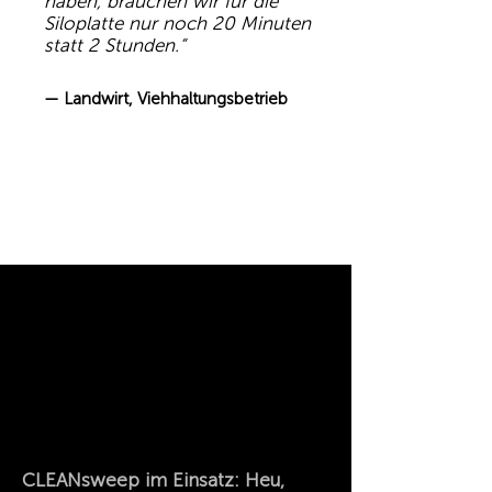
haben, brauchen wir für die
Siloplatte nur noch 20 Minuten
statt 2 Stunden.“
— Landwirt, Viehhaltungsbetrieb
CLEANsweep im Einsatz: Heu,