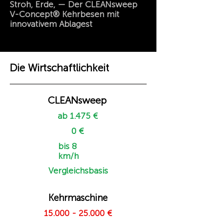
Stroh, Erde, — Der CLEANsweep
V-Concept® Kehrbesen mit
innovativem Ablagest
Die Wirtschaftlichkeit
CLEANsweep
ab 1.475 €
0 €
bis 8
km/h
Vergleichsbasis
Kehrmaschine
15.000 - 25.000
€