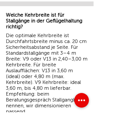
Welche Kehrbreite ist für
Stallgänge in der Geflügelhaltung
richtig?
Die optimale Kehrbreite ist
Durchfahrtsbreite minus ca. 20 cm
Sicherheitsabstand je Seite. Für
Standardstallgänge mit 3–4 m
Breite: V9 oder V13 in 2,40–3,00 m
Kehrbreite. Für breite
Auslaufflächen: V13 in 3,60 m
(ideal) oder 4,80 m (max.
Kehrbreite). V9 Kehrbreite: ideal
3,60 m, bis 4,80 m lieferbar.
Empfehlung: beim
Beratungsgespräch Stallgangbreite
nennen, wir dimensionieren
passend.
Wie reinige ich den CLEANsweep