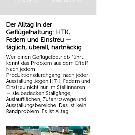
Geschäftsführer
2026-06-15
Der Alltag in der
Geflügelhaltung: HTK,
Federn und Einstreu —
täglich, überall, hartnäckig
Wer einen Geflügelbetrieb führt,
kennt das Problem aus dem Effeff.
Nach jedem
Produktionsdurchgang, nach jeder
Ausstallung liegen HTK, Federn und
Einstreu nicht nur im Stallinneren
— sie bedecken Stallgänge,
Auslaufflächen, Zufahrtswege und
Ausstallungsbereiche. Das ist kein
Randproblem. Es ist Alltag.