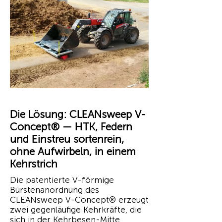
Die Lösung: CLEANsweep V-
Concept® — HTK, Federn
und Einstreu sortenrein,
ohne Aufwirbeln, in einem
Kehrstrich
Die patentierte V-förmige
Bürstenanordnung des
CLEANsweep V-Concept® erzeugt
zwei gegenläufige Kehrkräfte, die
sich in der Kehrbesen-Mitte