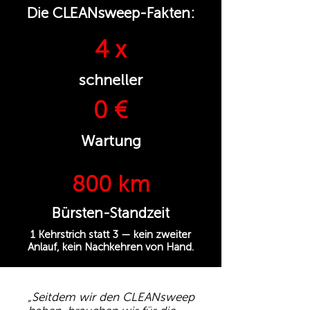
Die CLEANsweep-Fakten:
4 x
schneller
0 €
Wartung
800 km
Bürsten-Standzeit
1 Kehrstrich statt 3 — kein zweiter
Anlauf, kein Nachkehren von Hand.
„Seitdem wir den CLEANsweep