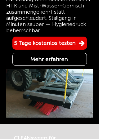
HTK und Mist-Wasser-Gemisch
zusammengekehrt statt
aufgeschleudert. Stallgang in
Minuten sauber — Hygienedruck
beherrschbar.
5 Tage kostenlos testen
Mehr erfahren
CLEANsweep für