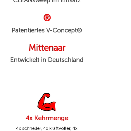
CLEANsweep im Einsatz
®
Patentiertes V-Concept®
Mittenaar
Entwickelt in Deutschland
4x Kehrmenge
4x schneller, 4x kraftvoller, 4x