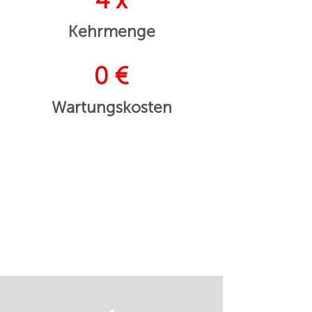
4 x
Kehrmenge
0 €
Wartungskosten