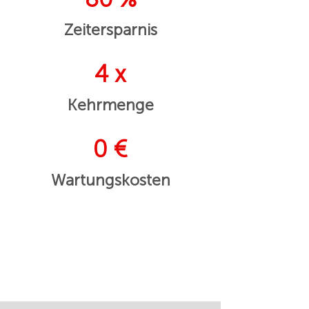
Zeitersparnis
4 x
Kehrmenge
0 €
Wartungskosten