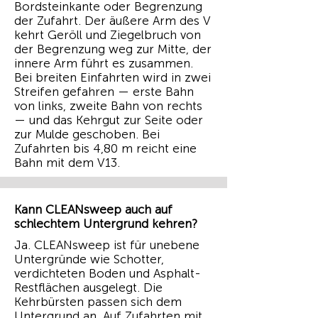
Bordsteinkante oder Begrenzung
der Zufahrt. Der äußere Arm des V
kehrt Geröll und Ziegelbruch von
der Begrenzung weg zur Mitte, der
innere Arm führt es zusammen.
Bei breiten Einfahrten wird in zwei
Streifen gefahren — erste Bahn
von links, zweite Bahn von rechts
— und das Kehrgut zur Seite oder
zur Mulde geschoben. Bei
Zufahrten bis 4,80 m reicht eine
Bahn mit dem V13.
Kann CLEANsweep auch auf
schlechtem Untergrund kehren?
Ja. CLEANsweep ist für unebene
Untergründe wie Schotter,
verdichteten Boden und Asphalt-
Restflächen ausgelegt. Die
Kehrbürsten passen sich dem
Untergrund an. Auf Zufahrten mit