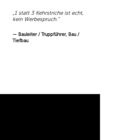
„1 statt 3 Kehrstriche ist echt,
kein Werbespruch.“
— Bauleiter / Truppführer, Bau /
Tiefbau