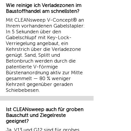
Wie reinige ich Verladezonen im
Baustoffhandel am schnellsten?
Mit CLEANsweep V-Concept® an
Ihrem vorhandenen Gabelstapler:
In 5 Sekunden über den
Gabelschlupf mit Key-Lock-
Verriegelung angebaut, ein
Kehrstrich über die Verladezone
genügt. Sand, Splitt und
Betonbruch werden durch die
patentierte V-förmige
Bürstenanordnung aktiv zur Mitte
gesammelt — 80 % weniger
Kehrzeit gegenüber geraden
Schiebebesen.
Ist CLEANsweep auch für groben
Bauschutt und Ziegelreste
geeignet?
Ja. V13 und G12 sind für grobes,