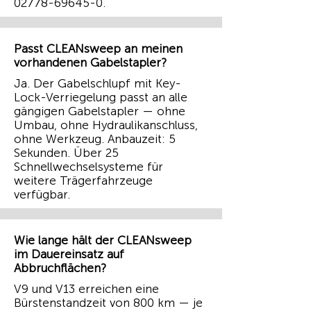
02778-69645-0
.
Passt CLEANsweep an meinen
vorhandenen Gabelstapler?
Ja. Der Gabelschlupf mit Key-
Lock-Verriegelung passt an alle
gängigen Gabelstapler — ohne
Umbau, ohne Hydraulikanschluss,
ohne Werkzeug. Anbauzeit: 5
Sekunden. Über 25
Schnellwechselsysteme für
weitere Trägerfahrzeuge
verfügbar.
Wie lange hält der CLEANsweep
im Dauereinsatz auf
Abbruchflächen?
V9 und V13 erreichen eine
Bürstenstandzeit von 800 km — je