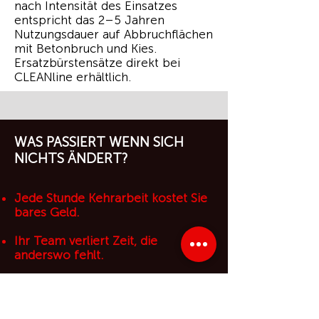
nach Intensität des Einsatzes
entspricht das 2–5 Jahren
Nutzungsdauer auf Abbruchflächen
mit Betonbruch und Kies.
Ersatzbürstensätze direkt bei
CLEANline erhältlich.
WAS PASSIERT WENN SICH
NICHTS ÄNDERT?
Jede Stunde Kehrarbeit kostet Sie
bares Geld.
Ihr Team verliert Zeit, die
anderswo fehlt.
Ihre Mitbewerber kehren bereits
4× schneller.