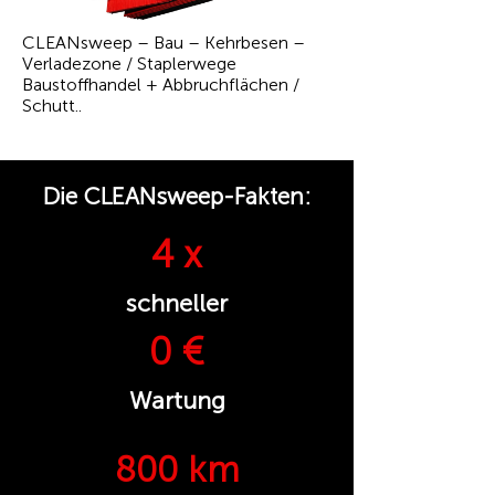
CLEANsweep – Bau – Kehrbesen –
Verladezone / Staplerwege
Baustoffhandel + Abbruchflächen /
Schutt..
Die CLEANsweep-Fakten:
4 x
schneller
0 €
Wartung
800 km