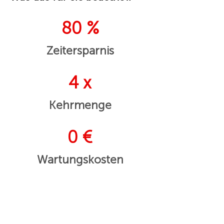
80 %
Zeitersparnis
4 x
Kehrmenge
0 €
Wartungskosten