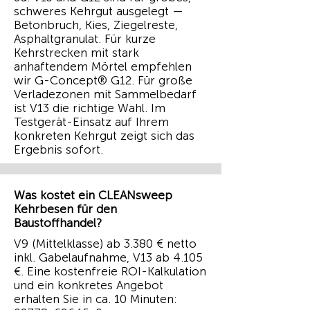
schweres Kehrgut ausgelegt —
Betonbruch, Kies, Ziegelreste,
Asphaltgranulat. Für kurze
Kehrstrecken mit stark
anhaftendem Mörtel empfehlen
wir G-Concept® G12. Für große
Verladezonen mit Sammelbedarf
ist V13 die richtige Wahl. Im
Testgerät-Einsatz auf Ihrem
konkreten Kehrgut zeigt sich das
Ergebnis sofort.
Was kostet ein CLEANsweep
Kehrbesen für den
Baustoffhandel?
V9 (Mittelklasse) ab 3.380 € netto
inkl. Gabelaufnahme, V13 ab 4.105
€. Eine kostenfreie ROI-Kalkulation
und ein konkretes Angebot
erhalten Sie in ca. 10 Minuten: