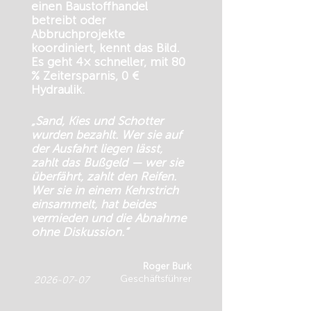
einen Baustoffhandel
betreibt oder
Abbruchprojekte
koordiniert, kennt das Bild.
Es geht 4× schneller, mit 80
% Zeitersparnis, 0 €
Hydraulik.
„Sand, Kies und Schotter
wurden bezahlt. Wer sie auf
der Ausfahrt liegen lässt,
zahlt das Bußgeld — wer sie
überfährt, zahlt den Reifen.
Wer sie in einem Kehrstrich
einsammelt, hat beides
vermieden und die Abnahme
ohne Diskussion.“
Roger Burk
Geschäftsführer
2026-07-07