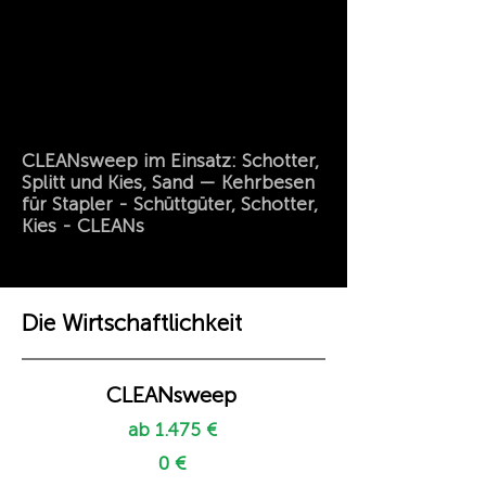
CLEANsweep im Einsatz: Schotter,
Splitt und Kies, Sand — Kehrbesen
für Stapler - Schüttgüter, Schotter,
Kies - CLEANs
Die Wirtschaftlichkeit
CLEANsweep
ab 1.475 €
0 €