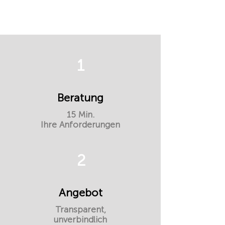
1
Beratung
15 Min.
Ihre Anforderungen
2
Angebot
Transparent,
unverbindlich