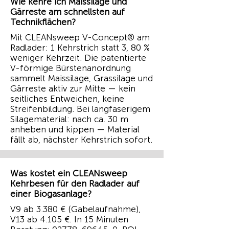
Wie kehre ich Maissilage und
Gärreste am schnellsten auf
Technikflächen?
Mit CLEANsweep V-Concept® am
Radlader: 1 Kehrstrich statt 3, 80 %
weniger Kehrzeit. Die patentierte
V-förmige Bürstenanordnung
sammelt Maissilage, Grassilage und
Gärreste aktiv zur Mitte — kein
seitliches Entweichen, keine
Streifenbildung. Bei langfaserigem
Silagematerial: nach ca. 30 m
anheben und kippen — Material
fällt ab, nächster Kehrstrich sofort.
Was kostet ein CLEANsweep
Kehrbesen für den Radlader auf
einer Biogasanlage?
V9 ab 3.380 € (Gabelaufnahme),
V13 ab 4.105 €. In 15 Minuten