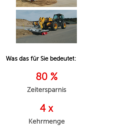
Was das für Sie bedeutet:
80 %
Zeitersparnis
4 x
Kehrmenge