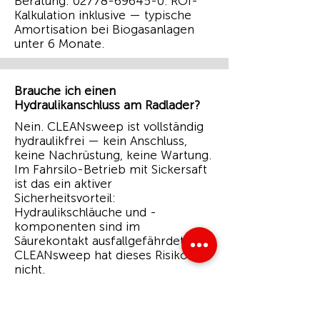
Beratung:
02778-69645-0
. ROI-
Kalkulation inklusive — typische
Amortisation bei Biogasanlagen
unter 6 Monate.
Brauche ich einen
Hydraulikanschluss am Radlader?
Nein. CLEANsweep ist vollständig
hydraulikfrei — kein Anschluss,
keine Nachrüstung, keine Wartung.
Im Fahrsilo-Betrieb mit Sickersaft
ist das ein aktiver
Sicherheitsvorteil:
Hydraulikschläuche und -
komponenten sind im
Säurekontakt ausfallgefährdet.
CLEANsweep hat dieses Risiko
nicht.