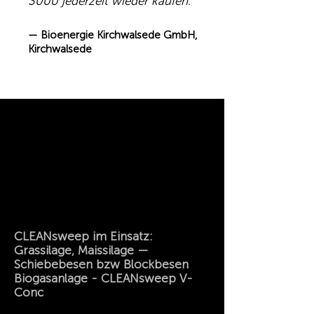
3000 jederzeit wieder kaufen.“
— Bioenergie Kirchwalsede GmbH,
Kirchwalsede
CLEANsweep im Einsatz:
Grassilage, Maissilage —
Schiebebesen bzw Blockbesen
Biogasanlage - CLEANsweep V-
Conc