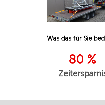
Was das für Sie bed
80 %
Zeitersparni