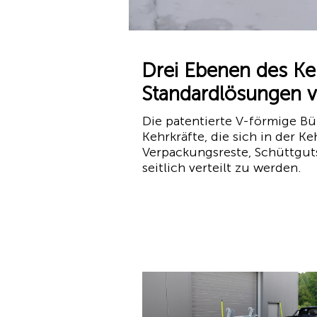
Drei Ebenen des K
Standardlösungen 
Die patentierte V-förmige 
Kehrkräfte, die sich in der K
Verpackungsreste, Schüttguts
seitlich verteilt zu werden.