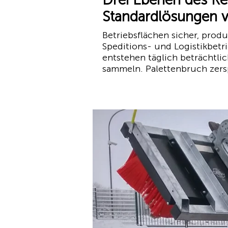
Standardlösungen 
Betriebsflächen sicher, prod
Speditions- und Logistikbet
entstehen täglich beträchtli
sammeln. Palettenbruch zersp