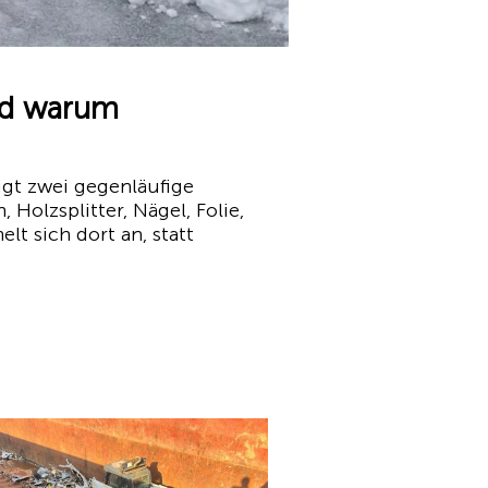
nd warum
gt zwei gegenläufige
Holzsplitter, Nägel, Folie,
t sich dort an, statt