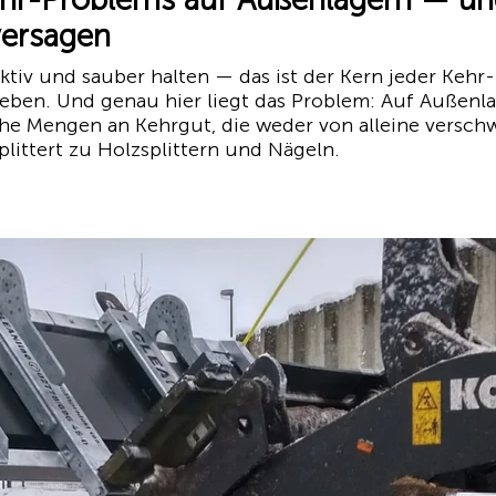
versagen
uktiv und sauber halten — das ist der Kern jeder Kehr
rieben. Und genau hier liegt das Problem: Auf Außen
che Mengen an Kehrgut, die weder von alleine versch
littert zu Holzsplittern und Nägeln.