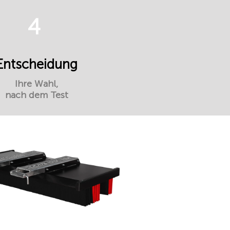
4
Entscheidung
Ihre Wahl,
nach dem Test