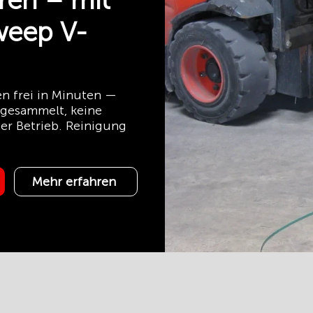
ren – mit
eep V-
n frei in Minuten —
 gesammelt, keine
ter Betrieb. Reinigung
Mehr erfahren