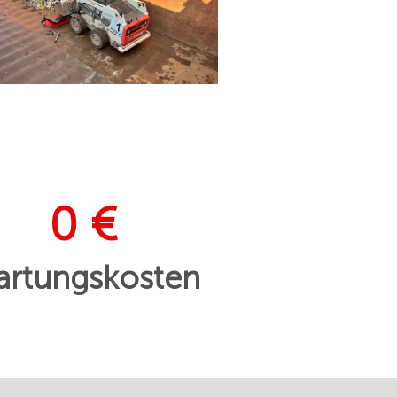
0 €
rtungskosten