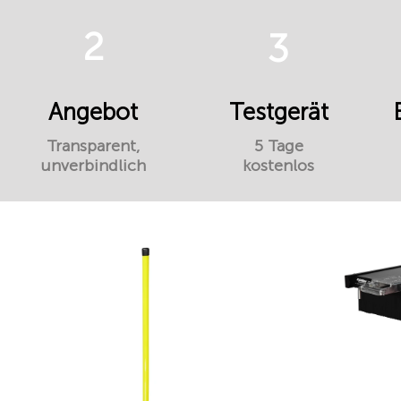
2
3
Angebot
Testgerät
Transparent,
5 Tage
unverbindlich
kostenlos