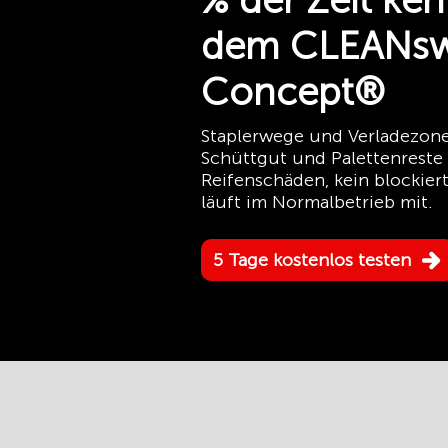
% der Zeit keh
dem CLEANsw
Concept®
Staplerwege und Verladezone
Schüttgut und Palettenreste
Reifenschäden, kein blockier
läuft im Normalbetrieb mit.
5 Tage kostenlos testen