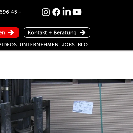
696 45 -
en
Kontakt + Beratung
VIDEOS
UNTERNEHMEN
JOBS
BLOG