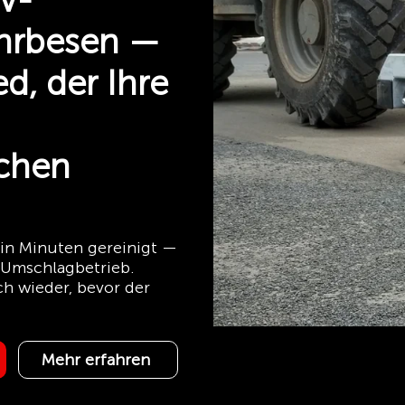
V-
hrbesen —
d, der Ihre
chen
in Minuten gereinigt —
 Umschlagbetrieb.
ch wieder, bevor der
Mehr erfahren