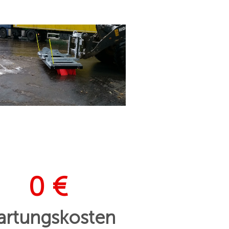
0 €
rtungskosten