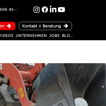
696 45 -
en
Kontakt + Beratung
VIDEOS
UNTERNEHMEN
JOBS
BLOG