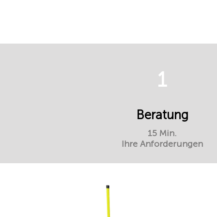
1
Beratung
15 Min.
Ihre Anforderungen