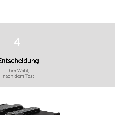
4
Entscheidung
Ihre Wahl,
nach dem Test