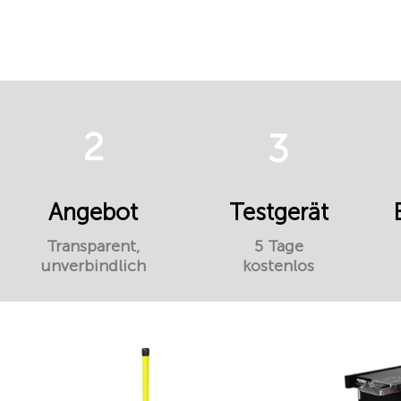
2
3
Angebot
Testgerät
Transparent,
5 Tage
unverbindlich
kostenlos