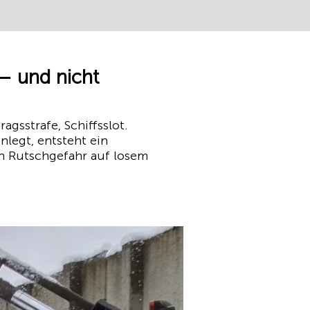
 und nicht
agsstrafe, Schiffsslot.
nlegt, entsteht ein
ch Rutschgefahr auf losem