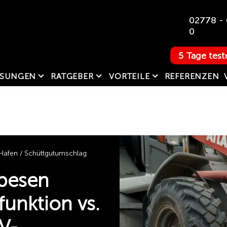
02778 - 
0
5 Tage test
SUNGEN
RATGEBER
VORTEILE
REFERENZEN
Hafen / Schüttgutumschlag
ebesen
unktion vs.