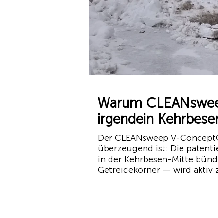
Warum CLEANsweep 
irgendein Kehrbese
Der CLEANsweep V-Concept® f
überzeugend ist: Die patenti
in der Kehrbesen-Mitte bünd
Getreidekörner — wird aktiv z