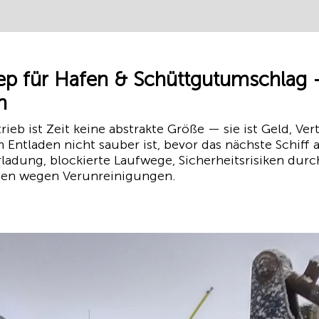
für Hafen & Schüttgutumschlag —
n
b ist Zeit keine abstrakte Größe — sie ist Geld, Vertr
ntladen nicht sauber ist, bevor das nächste Schiff a
ladung, blockierte Laufwege, Sicherheitsrisiken dur
en wegen Verunreinigungen.