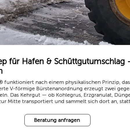
für Hafen & Schüttgutumschlag —
n
unktioniert nach einem physikalischen Prinzip, das
erte V-förmige Bürstenanordnung erzeugt zwei gegenl
eln. Das Kehrgut — ob Kohlegrus, Erzgranulat, Dünge
ur Mitte transportiert und sammelt sich dort an, statt
Beratung anfragen