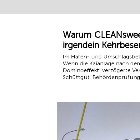
Warum CLEANsweep 
irgendein Kehrbese
Im Hafen- und Umschlagsbetrie
Wenn die Kaianlage nach dem E
Dominoeffekt: verzögerte Ver
Schüttgut, Behördenprüfung