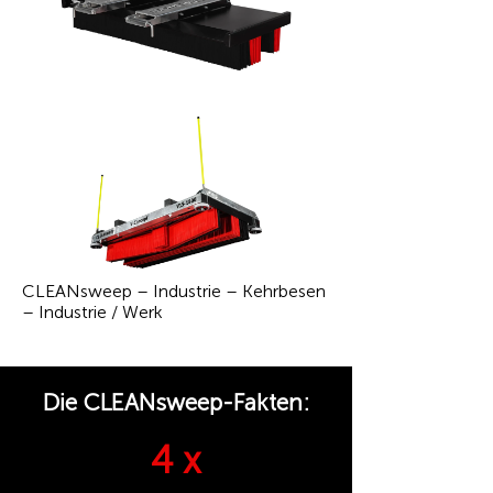
CLEANsweep – Industrie – Kehrbesen
– Industrie / Werk
Die CLEANsweep-Fakten:
4 x