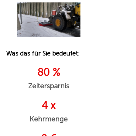
Was das für Sie bedeutet:
80 %
Zeitersparnis
4 x
Kehrmenge