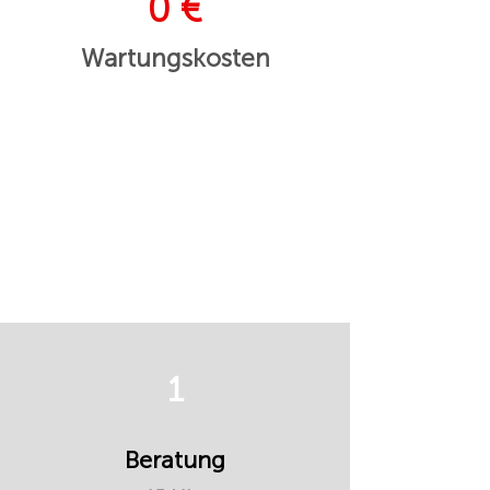
0 €
Wartungskosten
1
Beratung