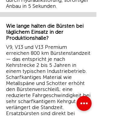
durch Hydraulikstörung, sofortiger
Anbau in 5 Sekunden.
Wie lange halten die Bürsten bei
täglichem Einsatz in der
Produktionshalle?
V9, V13 und V13 Premium
erreichen 800 km Bürstenstandzeit
— das entspricht je nach
Kehrstrecke 2 bis 5 Jahren in
einem typischen Industriebetrieb.
Scharfkantiges Material wie
Metallspäne und Schotter erhöht
den Bürstenverschleiß; eine
reduzierte Fahrgeschwindigkeit bei
sehr scharfkantigem Kehrgut
verlängert die Standzeit.
Ersatzbürsten sind direkt bei
CLEANline erhältlich, Tausch ohne
Spezialwerkzeug.