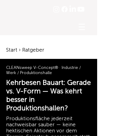
☰
Start › Ratgeber
CLEANsweep V-Concept® · Industrie /
Werk / Produktionshalle
Kehrbesen Bauart: Gerade
vs. V-Form — Was kehrt
besser in
Produktionshallen?
Produktionsfläche jederzeit
nachweisbar sauber — keine
hektischen Aktionen vor dem