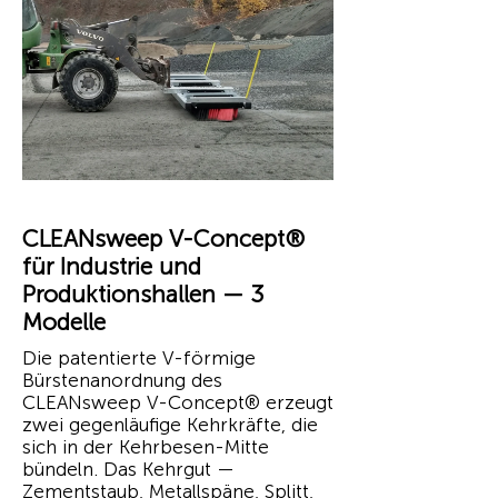
CLEANsweep V-Concept®
für Industrie und
Produktionshallen — 3
Modelle
Die patentierte V-förmige
Bürstenanordnung des
CLEANsweep V-Concept® erzeugt
zwei gegenläufige Kehrkräfte, die
sich in der Kehrbesen-Mitte
bündeln. Das Kehrgut —
Zementstaub, Metallspäne, Splitt,