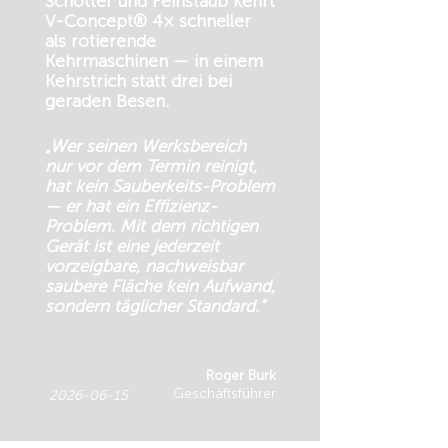
Schotter und Feinstaub kehrt
V-Concept® 4× schneller
als rotierende
Kehrmaschinen — in einem
Kehrstrich statt drei bei
geraden Besen.
„Wer seinen Werksbereich
nur vor dem Termin reinigt,
hat kein Sauberkeits-Problem
— er hat ein Effizienz-
Problem. Mit dem richtigen
Gerät ist eine jederzeit
vorzeigbare, nachweisbar
saubere Fläche kein Aufwand,
sondern täglicher Standard.“
Roger Burk
Geschäftsführer
2026-06-15