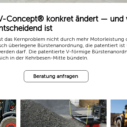
-Concept® konkret ändert — und 
ntscheidend ist
 das Kernproblem nicht durch mehr Motorleistung 
sch überlegene Bürstenanordnung, die patentiert is
werden darf. Die patentierte V-förmige Bürstenanord
 sich in der Kehrbesen-Mitte bündeln.
Beratung anfragen