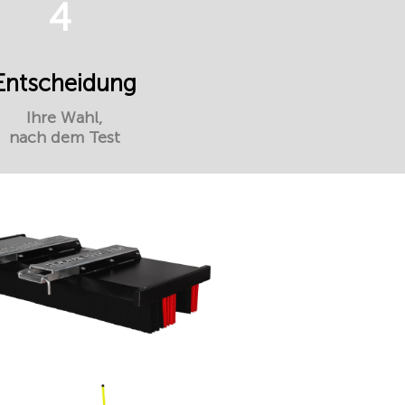
4
Entscheidung
Ihre Wahl,
nach dem Test