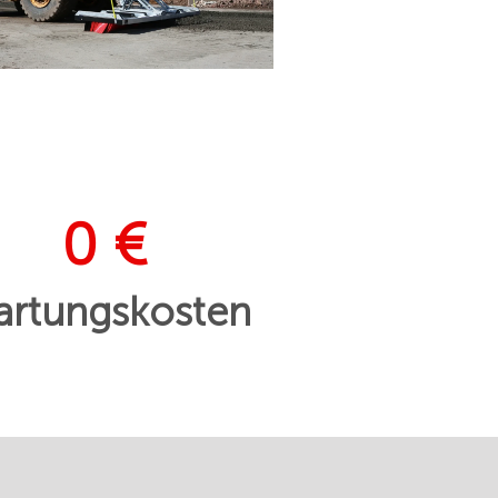
0 €
rtungskosten