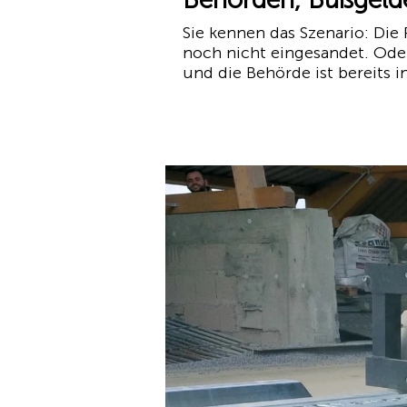
Sie kennen das Szenario: Die
noch nicht eingesandet. Oder
und die Behörde ist bereits i