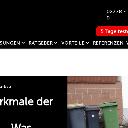
02778 - 
0
5 Tage test
SUNGEN
RATGEBER
VORTEILE
REFERENZEN
La-Bau
rkmale der