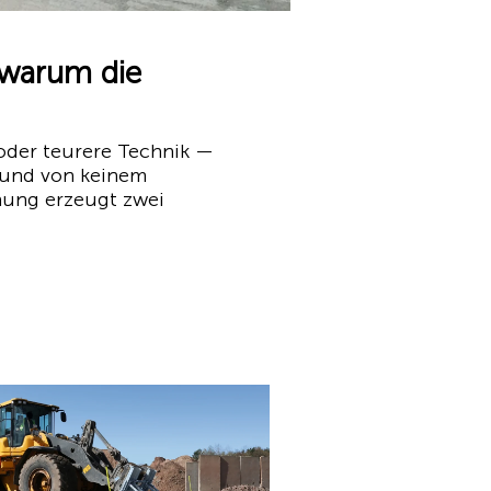
warum die
oder teurere Technik —
t und von keinem
nung erzeugt zwei