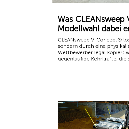
Was CLEANsweep V
Modellwahl dabei e
CLEANsweep V-Concept® löst
sondern durch eine physikali
Wettbewerber legal kopiert 
gegenläufige Kehrkräfte, die