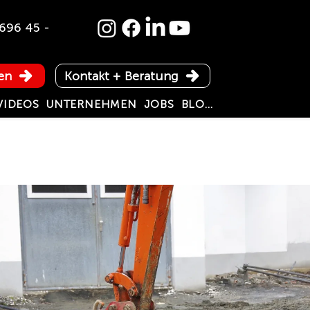
696 45 -
en
Kontakt + Beratung
VIDEOS
UNTERNEHMEN
JOBS
BLOG