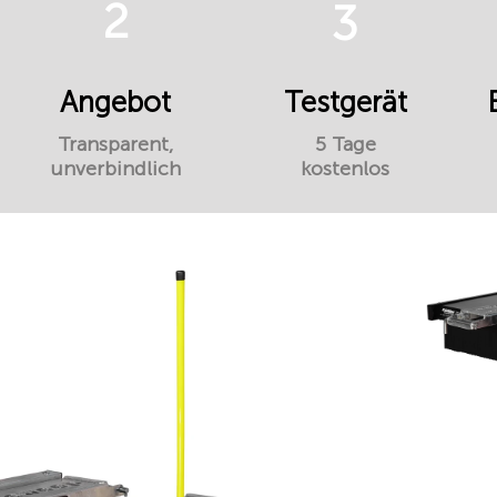
2
3
Angebot
Testgerät
Transparent,
5 Tage
unverbindlich
kostenlos