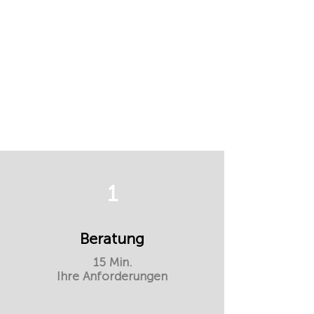
1
Beratung
15 Min.
Ihre Anforderungen