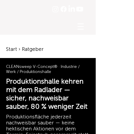
☰
Start › Ratgeber
CLEANsweep V-Concept® · Industrie /
Werk / Produktionshalle
Produktionshalle kehren
mit dem Radlader —
sicher, nachweisbar
sauber, 80 % weniger Zeit
Produktionsfläche jederzeit
nachweisbar sauber — keine
hektischen Aktionen vor dem