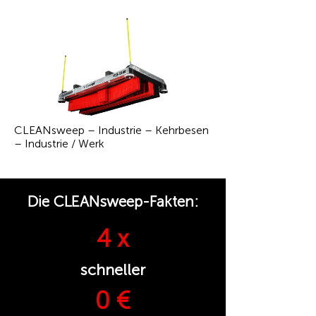
CLEANsweep – Industrie – Kehrbesen
– Industrie / Werk
Die CLEANsweep-Fakten:
4 x
schneller
0 €