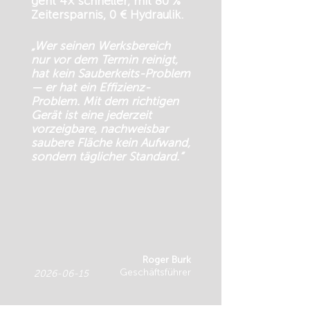
geht 4× schneller, mit 80 %
Zeitersparnis, 0 € Hydraulik.
„Wer seinen Werksbereich
nur vor dem Termin reinigt,
hat kein Sauberkeits-Problem
— er hat ein Effizienz-
Problem. Mit dem richtigen
Gerät ist eine jederzeit
vorzeigbare, nachweisbar
saubere Fläche kein Aufwand,
sondern täglicher Standard.“
Roger Burk
Geschäftsführer
2026-06-15