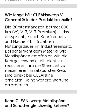
Wie lange hält CLEANsweep V-
Concept® in der Produktionshalle?
Die Bürstenstandzeit beträgt 800
km (V9, V13, V13 Premium) — das
entspricht je nach Kehrfrequenz
und Fläche 2 bis 5 Jahren
Nutzungsdauer im Industrieeinsatz.
Bei scharfkantigem Material wie
Metallspänen empfehlen wir, die
Kehrgeschwindigkeit leicht zu
reduzieren, um die Standzeit zu
maximieren. Ersatzbürsten-Sets
sind direkt bei CLEANline
erhältlich. Keine weitere Wartung
erforderlich.
Kann CLEANsweep Metallspäne
und Schotter gleichzeitig kehren?