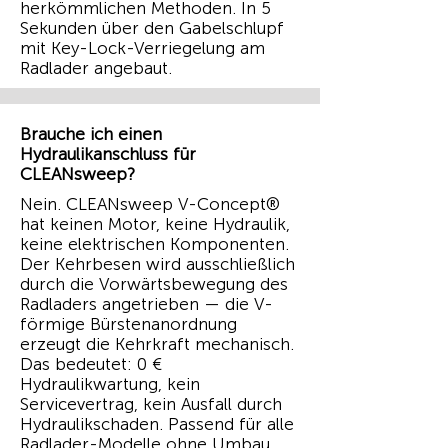
herkömmlichen Methoden. In 5
Sekunden über den Gabelschlupf
mit Key-Lock-Verriegelung am
Radlader angebaut.
Brauche ich einen
Hydraulikanschluss für
CLEANsweep?
Nein. CLEANsweep V-Concept®
hat keinen Motor, keine Hydraulik,
keine elektrischen Komponenten.
Der Kehrbesen wird ausschließlich
durch die Vorwärtsbewegung des
Radladers angetrieben — die V-
förmige Bürstenanordnung
erzeugt die Kehrkraft mechanisch.
Das bedeutet: 0 €
Hydraulikwartung, kein
Servicevertrag, kein Ausfall durch
Hydraulikschaden. Passend für alle
Radlader-Modelle ohne Umbau.