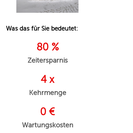
Was das für Sie bedeutet:
80 %
Zeitersparnis
4 x
Kehrmenge
0 €
Wartungskosten