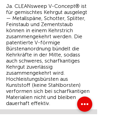
Ja. CLEANsweep V-Concept® ist
für gemischtes Kehrgut ausgelegt
— Metallspäne, Schotter, Splitter,
Feinstaub und Zementstaub
können in einem Kehrstrich
zusammengekehrt werden. Die
patentierte V-förmige
Bürstenanordnung bündelt die
Kehrkräfte in der Mitte, sodass
auch schweres, scharfkantiges
Kehrgut zuverlässig
zusammengekehrt wird.
Hochleistungsbürsten aus
Kunststoff (keine Stahlborsten)
verformen sich bei scharfkantigen
Materialien nicht und bleiben
dauerhaft effektiv.
Ist CLEANsweep für Bereiche mit
Explosionsschutzanforderungen
geeignet?