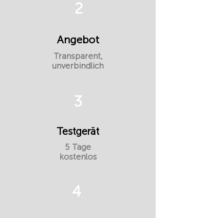
2
Angebot
Transparent,
unverbindlich
3
Testgerät
5 Tage
kostenlos
4