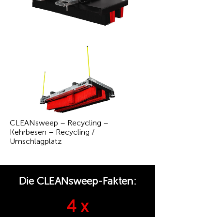
CLEANsweep – Recycling –
Kehrbesen – Recycling /
Umschlagplatz
Die CLEANsweep-Fakten:
4 x