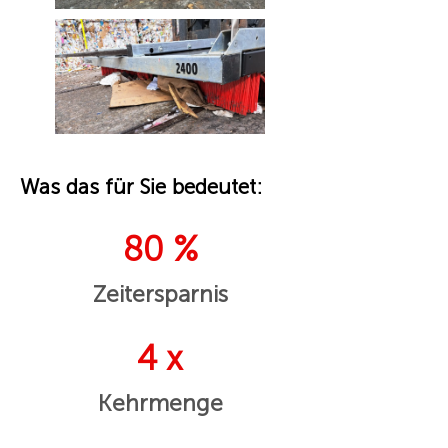
Was das für Sie bedeutet:
80 %
Zeitersparnis
4 x
Kehrmenge