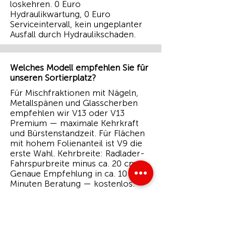
loskehren. 0 Euro
Hydraulikwartung, 0 Euro
Serviceintervall, kein ungeplanter
Ausfall durch Hydraulikschaden.
Welches Modell empfehlen Sie für
unseren Sortierplatz?
Für Mischfraktionen mit Nägeln,
Metallspänen und Glasscherben
empfehlen wir V13 oder V13
Premium — maximale Kehrkraft
und Bürstenstandzeit. Für Flächen
mit hohem Folienanteil ist V9 die
erste Wahl. Kehrbreite: Radlader-
Fahrspurbreite minus ca. 20 cm.
Genaue Empfehlung in ca. 10
Minuten Beratung — kostenlos.