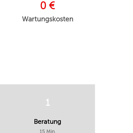
0 €
Wartungskosten
1
Beratung
15 Min.