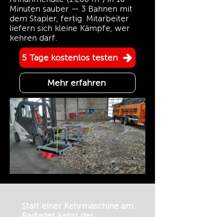
Minuten sauber — 3 Bahnen mit
dem Stapler, fertig. Mitarbeiter
liefern sich kleine Kämpfe, wer
kehren darf.
5 Tage kostenlos testen
Mehr erfahren
Statt einer Kehrmaschine am
Radlader kehrt der