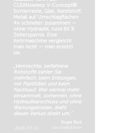
CLEANsweep V-Concept®
Sortierreste, Glas, Kunststoff,
Metall auf Umschlagflächen
4× schneller zusammen —
ohne Hydraulik, rund 80 %
Zeitersparnis. Eine
Kehrmaschine vergleicht
man nicht — man ersetzt
sie.
„Vermischte, zerfahrene
Rohstoffe zahlen Sie
mehrfach: beim Entsorgen,
mit Plattfüßen und beim
Nachkauf. Wer viermal mehr
einsammelt, sortenrein, ohne
Hydraulikanschluss und ohne
Wartungskosten, dreht
diesen Verlust direkt um.“
Roger Burk
Geschäftsführer
2026-07-13