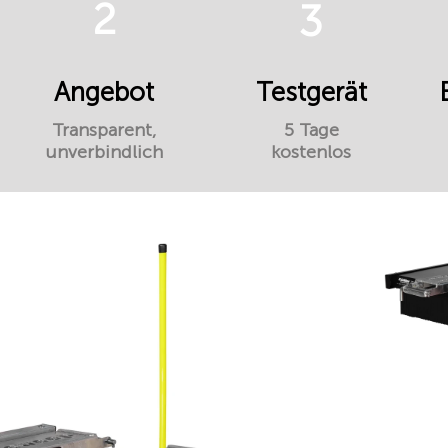
2
3
Angebot
Testgerät
Transparent,
5 Tage
unverbindlich
kostenlos