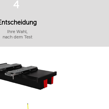
4
Entscheidung
Ihre Wahl,
nach dem Test