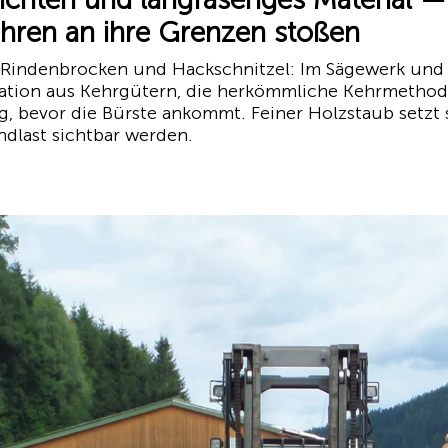
hren an ihre Grenzen stoßen
, Rindenbrocken und Hackschnitzel: Im Sägewerk und 
nation aus Kehrgütern, die herkömmliche Kehrmethod
 bevor die Bürste ankommt. Feiner Holzstaub setzt s
ndlast sichtbar werden.