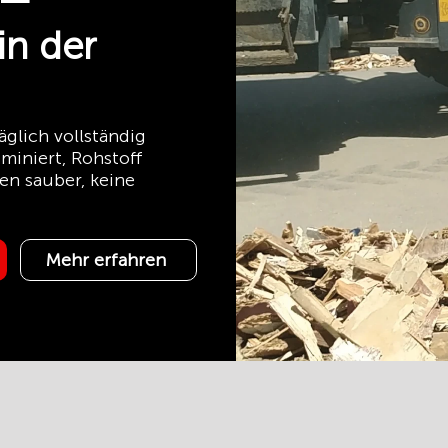
 —
n der
glich vollständig
miniert, Rohstoff
en sauber, keine
Mehr erfahren