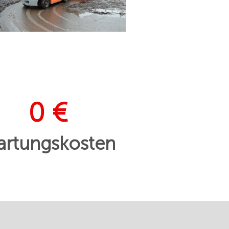
0 €
rtungskosten