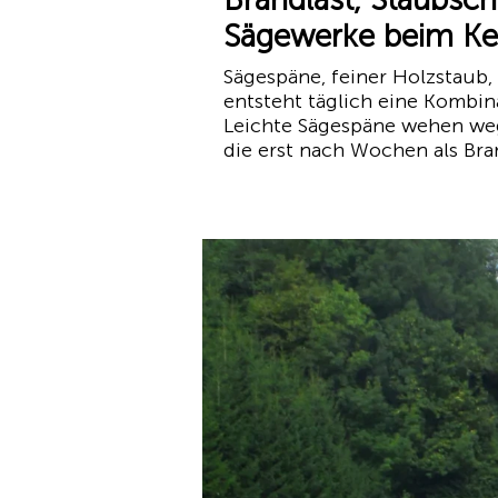
Sägewerke beim Ke
Sägespäne, feiner Holzstaub
entsteht täglich eine Kombi
Leichte Sägespäne wehen weg,
die erst nach Wochen als Bra