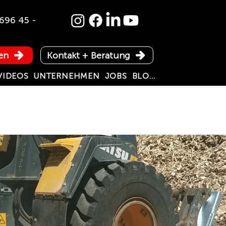
696 45 -
en
Kontakt + Beratung
VIDEOS
UNTERNEHMEN
JOBS
BLOG