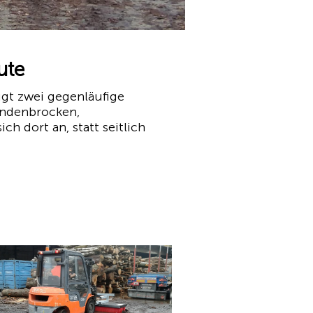
ute
gt zwei gegenläufige
indenbrocken,
ch dort an, statt seitlich