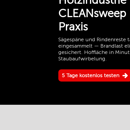
Holzindustrie
CLEANsweep i
Praxis
Sägespäne und Rindenreste tä
eingesammelt — Brandlast eli
gesichert. Hoffläche in Minut
Staubaufwirbelung.
5 Tage kostenlos testen