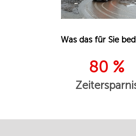
Was das für Sie bed
80 %
Zeitersparni