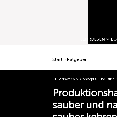
KEHRBESEN
LÖ
Start › Ratgeber
CLEANsweep V-Concept® · Industrie / 
Produktionshal
sauber und n