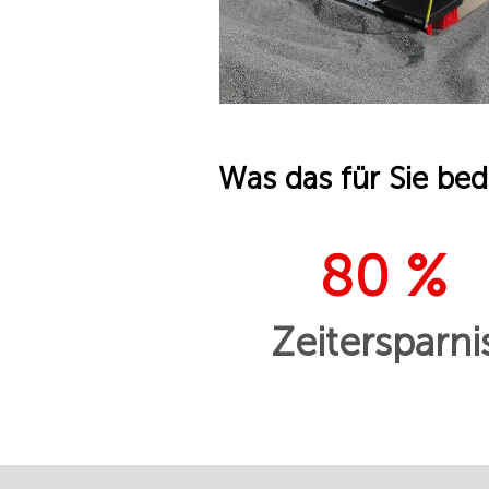
Was das für Sie bed
80 %
Zeitersparni