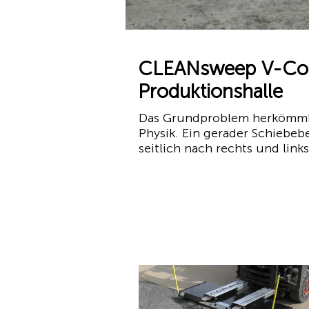
CLEANsweep V-Conc
Produktionshalle
Das Grundproblem herkömmlic
Physik. Ein gerader Schiebeb
seitlich nach rechts und link