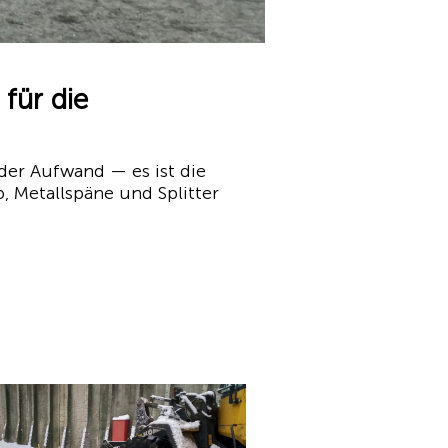
für die
er Aufwand — es ist die
, Metallspäne und Splitter