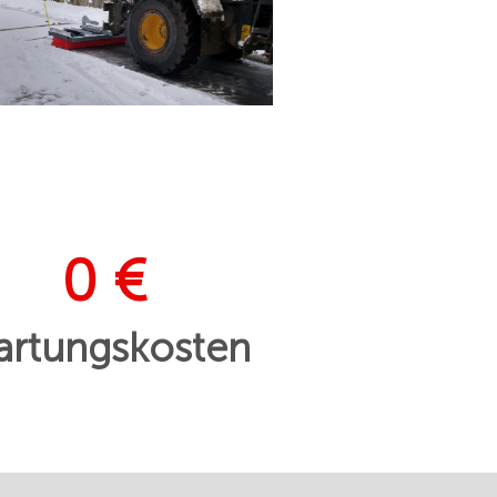
0 €
rtungskosten