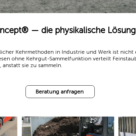
ept® — die physikalische Lösung 
her Kehrmethoden in Industrie und Werk ist nicht d
esen ohne Kehrgut-Sammelfunktion verteilt Feinstaub
s, anstatt sie zu sammeln.
Beratung anfragen