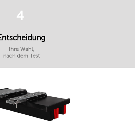
4
Entscheidung
Ihre Wahl,
nach dem Test