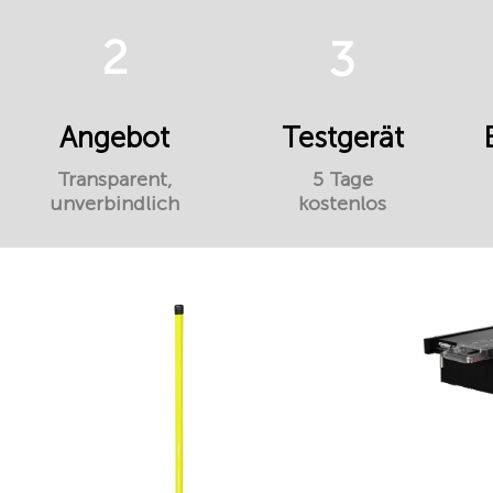
2
3
Angebot
Testgerät
Transparent,
5 Tage
unverbindlich
kostenlos