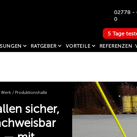
02778 - 
0
5 Tage test
SUNGEN
RATGEBER
VORTEILE
REFERENZEN
Werk / Produktionshalle
len sicher,
achweisbar