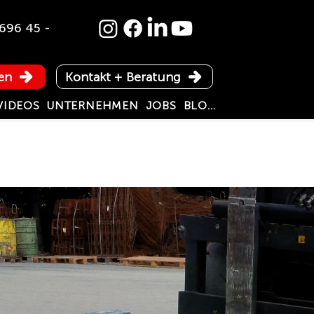
696 45 -
en
Kontakt + Beratung
VIDEOS
UNTERNEHMEN
JOBS
BLOG