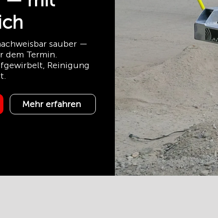
 — mit
ich
 nachweisbar sauber —
or dem Termin.
fgewirbelt, Reinigung
t.
Mehr erfahren