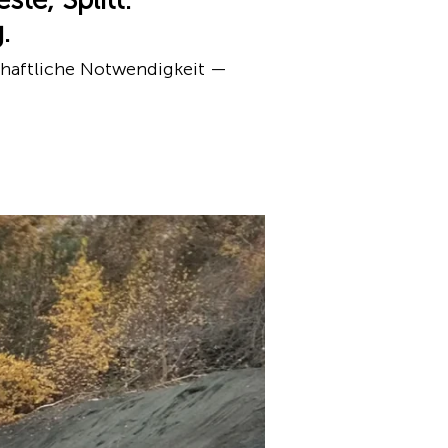
.
schaftliche Notwendigkeit —