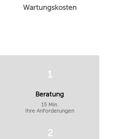
Wartungskosten
1
Beratung
15 Min.
Ihre Anforderungen
2