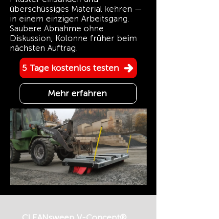
überschüssiges Material kehren —
in einem einzigen Arbeitsgang.
Saubere Abnahme ohne
Diskussion, Kolonne früher beim
nächsten Auftrag.
5 Tage kostenlos testen
Mehr erfahren
CLEANsweep V-Concept®