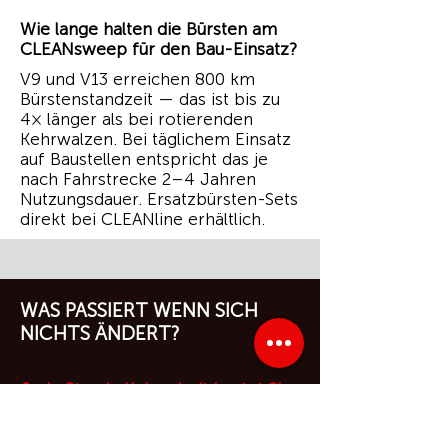
Wie lange halten die Bürsten am
CLEANsweep für den Bau-Einsatz?
V9 und V13 erreichen 800 km
Bürstenstandzeit — das ist bis zu
4× länger als bei rotierenden
Kehrwalzen. Bei täglichem Einsatz
auf Baustellen entspricht das je
nach Fahrstrecke 2–4 Jahren
Nutzungsdauer. Ersatzbürsten-Sets
direkt bei CLEANline erhältlich.
WAS PASSIERT WENN SICH
NICHTS ÄNDERT?
Jede Stunde Kehrarbeit kostet Sie
bares Geld.