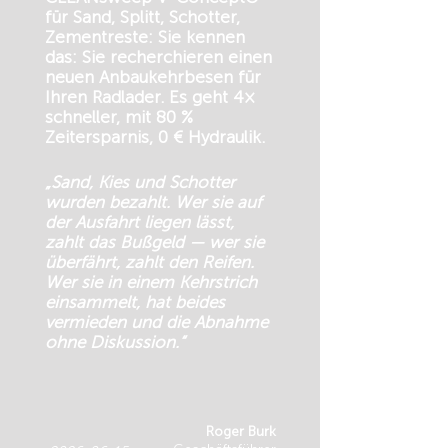
für Sand, Splitt, Schotter,
Zementreste: Sie kennen
das: Sie recherchieren einen
neuen Anbaukehrbesen für
Ihren Radlader. Es geht 4×
schneller, mit 80 %
Zeitersparnis, 0 € Hydraulik.
„Sand, Kies und Schotter
wurden bezahlt. Wer sie auf
der Ausfahrt liegen lässt,
zahlt das Bußgeld — wer sie
überfährt, zahlt den Reifen.
Wer sie in einem Kehrstrich
einsammelt, hat beides
vermieden und die Abnahme
ohne Diskussion.“
Roger Burk