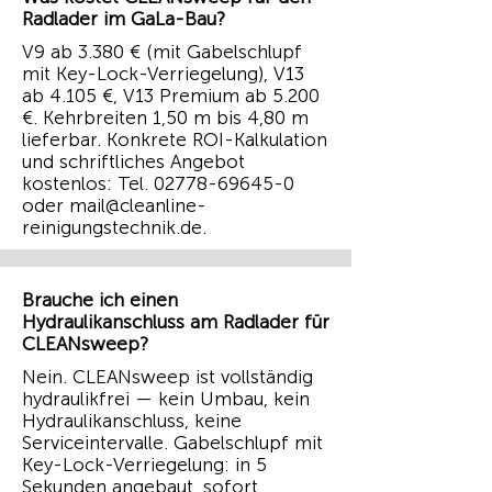
Radlader im GaLa-Bau?
V9 ab 3.380 € (mit Gabelschlupf
mit Key-Lock-Verriegelung), V13
ab 4.105 €, V13 Premium ab 5.200
€. Kehrbreiten 1,50 m bis 4,80 m
lieferbar. Konkrete ROI-Kalkulation
und schriftliches Angebot
kostenlos: Tel.
02778-69645-0
oder
mail@cleanline-
reinigungstechnik.de
.
Brauche ich einen
Hydraulikanschluss am Radlader für
CLEANsweep?
Nein. CLEANsweep ist vollständig
hydraulikfrei — kein Umbau, kein
Hydraulikanschluss, keine
Serviceintervalle. Gabelschlupf mit
Key-Lock-Verriegelung: in 5
Sekunden angebaut, sofort