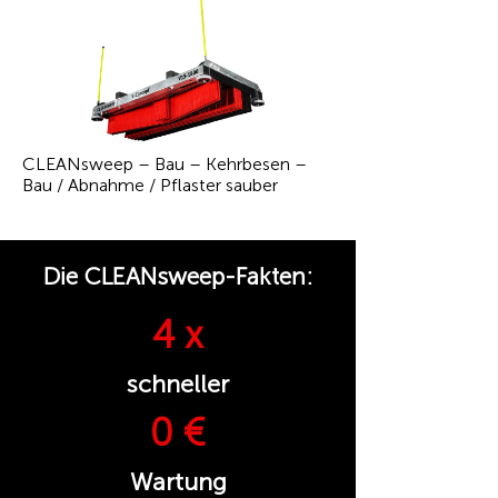
CLEANsweep – Bau – Kehrbesen –
Bau / Abnahme / Pflaster sauber
Die CLEANsweep-Fakten:
4 x
schneller
0 €
Wartung