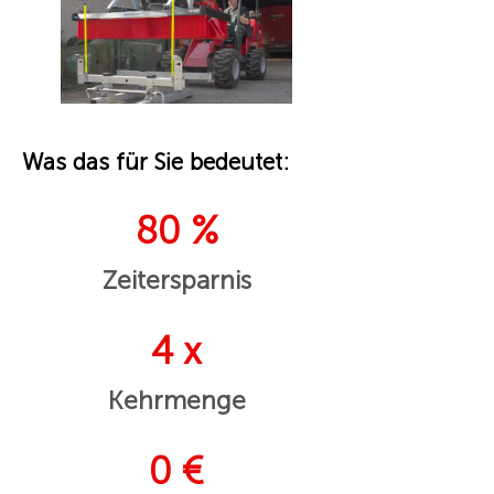
Was das für Sie bedeutet:
80 %
Zeitersparnis
4 x
Kehrmenge
0 €