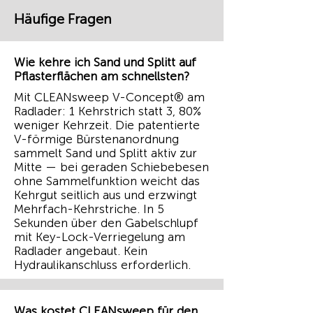
Häufige Fragen
Wie kehre ich Sand und Splitt auf
Pflasterflächen am schnellsten?
Mit CLEANsweep V-Concept® am
Radlader: 1 Kehrstrich statt 3, 80%
weniger Kehrzeit. Die patentierte
V-förmige Bürstenanordnung
sammelt Sand und Splitt aktiv zur
Mitte — bei geraden Schiebebesen
ohne Sammelfunktion weicht das
Kehrgut seitlich aus und erzwingt
Mehrfach-Kehrstriche. In 5
Sekunden über den Gabelschlupf
mit Key-Lock-Verriegelung am
Radlader angebaut. Kein
Hydraulikanschluss erforderlich.
Was kostet CLEANsweep für den