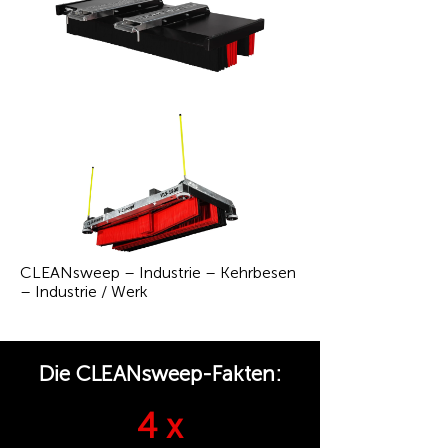
CLEANsweep – Industrie – Kehrbesen
– Industrie / Werk
Die CLEANsweep-Fakten:
4 x