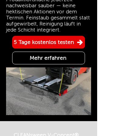
nachweisbar sauber — keine
hektischen Aktionen vor dem
Termin. Feinstaub gesammelt statt
aufgewirbelt, Reinigung läuft in
jede Schicht integriert.
5 Tage kostenlos testen
Mehr erfahren
CLEANsweep V-Concept®