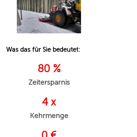
Was das für Sie bedeutet:
80 %
Zeitersparnis
4 x
Kehrmenge
0 €