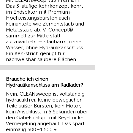
Mit CLEANsweep V13 Premium:
Das 3-stufige Kehrkonzept kehrt
im Endsektor mit Premium-
Hochleistungsbürsten auch
Feinanteile wie Zementstaub und
Metallstaub ab. V-Concept®
sammelt zur Mitte statt
aufzuwirbeln — staubarm, ohne
Wasser, ohne Hydraulikanschluss.
Ein Kehrstrich genügt für
nachweisbar saubere Flächen.
Brauche ich einen
Hydraulikanschluss am Radlader?
Nein. CLEANsweep ist vollständig
hydraulikfrei. Keine beweglichen
Teile außer Bürsten, kein Motor,
kein Anschluss. In 5 Sekunden über
den Gabelschlupf mit Key-Lock-
Verriegelung angebaut. Das spart
einmalig 500–1.500 €