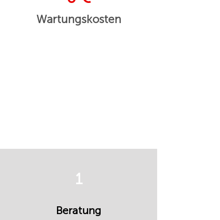
Wartungskosten
1
Beratung