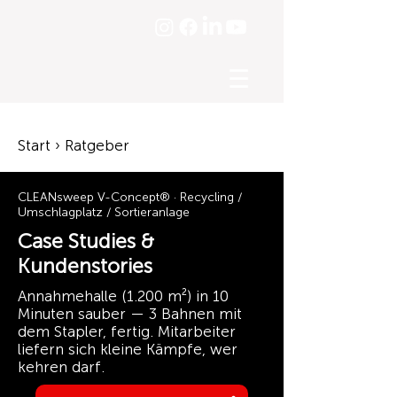
☰
Start › Ratgeber
CLEANsweep V-Concept® · Recycling /
Umschlagplatz / Sortieranlage
Case Studies &
Kundenstories
Annahmehalle (1.200 m²) in 10
Minuten sauber — 3 Bahnen mit
dem Stapler, fertig. Mitarbeiter
liefern sich kleine Kämpfe, wer
kehren darf.