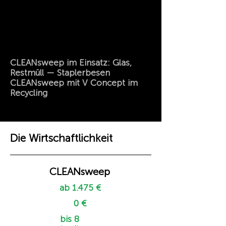
CLEANsweep im Einsatz: Glas,
Restmüll — Staplerbesen
CLEANsweep mit V Concept im
Recycling
Die Wirtschaftlichkeit
CLEANsweep
ab 1.475 €
0 €
bis 8