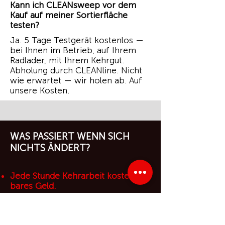
Kann ich CLEANsweep vor dem
Kauf auf meiner Sortierfläche
testen?
Ja. 5 Tage Testgerät kostenlos —
bei Ihnen im Betrieb, auf Ihrem
Radlader, mit Ihrem Kehrgut.
Abholung durch CLEANline. Nicht
wie erwartet — wir holen ab. Auf
unsere Kosten.
WAS PASSIERT WENN SICH
NICHTS ÄNDERT?
Jede Stunde Kehrarbeit kostet Sie
bares Geld.
Ihr Team verliert Zeit, die
anderswo fehlt.