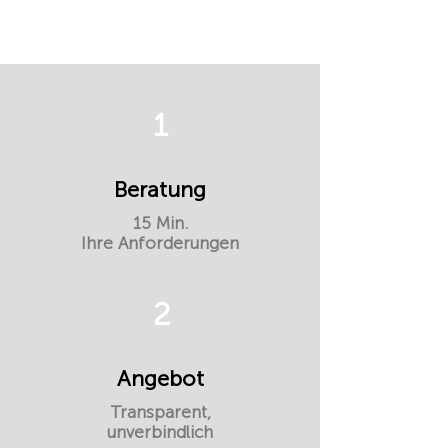
1
Beratung
15 Min.
Ihre Anforderungen
2
Angebot
Transparent,
unverbindlich