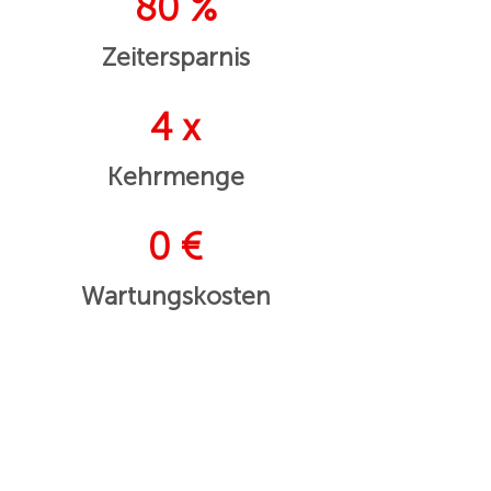
80 %
Zeitersparnis
4 x
Kehrmenge
0 €
Wartungskosten