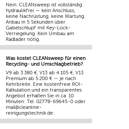
Nein. CLEANsweep ist vollständig
hydraulikfrei — kein Anschluss,
keine Nachrüstung, keine Wartung.
Anbau in 5 Sekunden über
Gabelschlupf mit Key-Lock-
Verriegelung. Kein Umbau am
Radlader nötig.
Was kostet CLEANsweep für einen
Recycling- und Umschlagbetrieb?
V9 ab 3.380 €, V13 ab 4.105 €, V13
Premium ab 5.200 € — je nach
Kehrbreite. Eine kostenfreie ROI-
Kalkulation und ein transparentes
Angebot erhalten Sie in ca. 10
Minuten: Tel.
02778-69645-0
oder
mail@cleanline-
reinigungstechnik.de
.