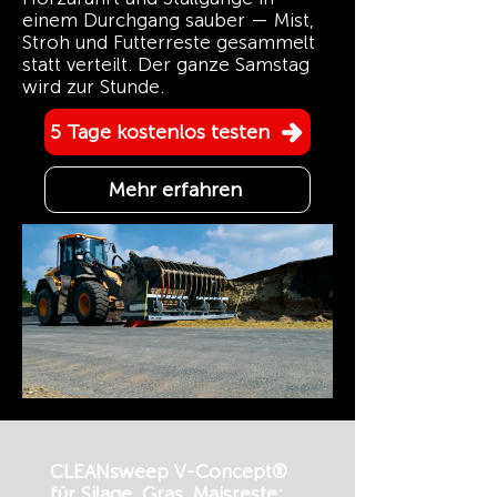
einem Durchgang sauber — Mist,
Stroh und Futterreste gesammelt
statt verteilt. Der ganze Samstag
wird zur Stunde.
5 Tage kostenlos testen
Mehr erfahren
CLEANsweep V-Concept®
für Silage, Gras, Maisreste: