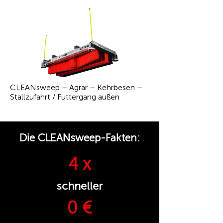
CLEANsweep – Agrar – Kehrbesen –
Stallzufahrt / Futtergang außen
Die CLEANsweep-Fakten:
4 x
schneller
0 €