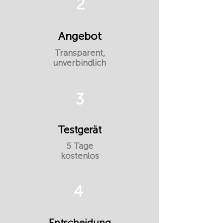
2
Angebot
Transparent,
unverbindlich
3
Testgerät
5 Tage
kostenlos
4
Entscheidung