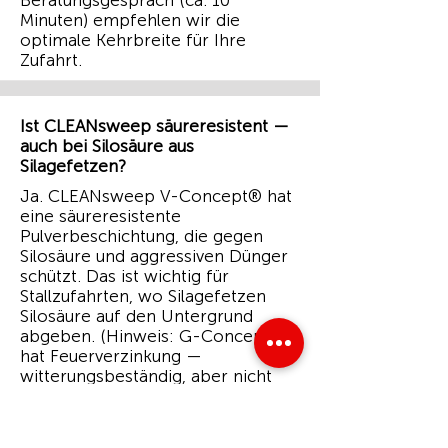
Beratungsgespräch (ca. 10
Minuten) empfehlen wir die
optimale Kehrbreite für Ihre
Zufahrt.
Ist CLEANsweep säureresistent —
auch bei Silosäure aus
Silagefetzen?
Ja. CLEANsweep V-Concept® hat
eine säureresistente
Pulverbeschichtung, die gegen
Silosäure und aggressiven Dünger
schützt. Das ist wichtig für
Stallzufahrten, wo Silagefetzen
Silosäure auf den Untergrund
abgeben. (Hinweis: G-Concept®
hat Feuerverzinkung —
witterungsbeständig, aber nicht
säureresistent. Für Silosäure-
Kontakt immer V-Concept®
wählen.)