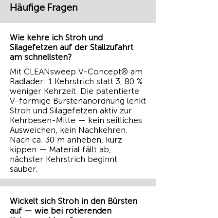
Häufige Fragen
Wie kehre ich Stroh und
Silagefetzen auf der Stallzufahrt
am schnellsten?
Mit CLEANsweep V-Concept® am
Radlader: 1 Kehrstrich statt 3, 80 %
weniger Kehrzeit. Die patentierte
V-förmige Bürstenanordnung lenkt
Stroh und Silagefetzen aktiv zur
Kehrbesen-Mitte — kein seitliches
Ausweichen, kein Nachkehren.
Nach ca. 30 m anheben, kurz
kippen — Material fällt ab,
nächster Kehrstrich beginnt
sauber.
Wickelt sich Stroh in den Bürsten
auf — wie bei rotierenden