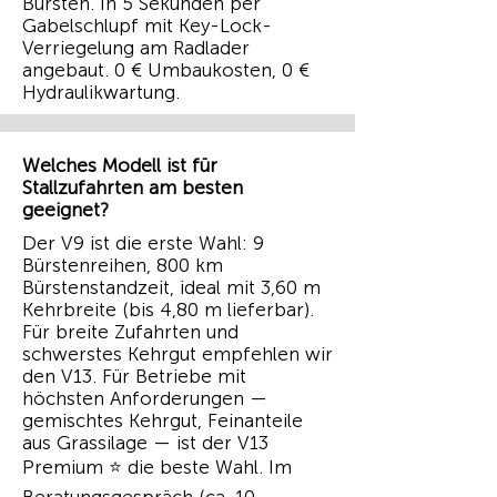
Bürsten. In 5 Sekunden per
Gabelschlupf mit Key-Lock-
Verriegelung am Radlader
angebaut. 0 € Umbaukosten, 0 €
Hydraulikwartung.
Welches Modell ist für
Stallzufahrten am besten
geeignet?
Der V9 ist die erste Wahl: 9
Bürstenreihen, 800 km
Bürstenstandzeit, ideal mit 3,60 m
Kehrbreite (bis 4,80 m lieferbar).
Für breite Zufahrten und
schwerstes Kehrgut empfehlen wir
den V13. Für Betriebe mit
höchsten Anforderungen —
gemischtes Kehrgut, Feinanteile
aus Grassilage — ist der V13
Premium ⭐ die beste Wahl. Im