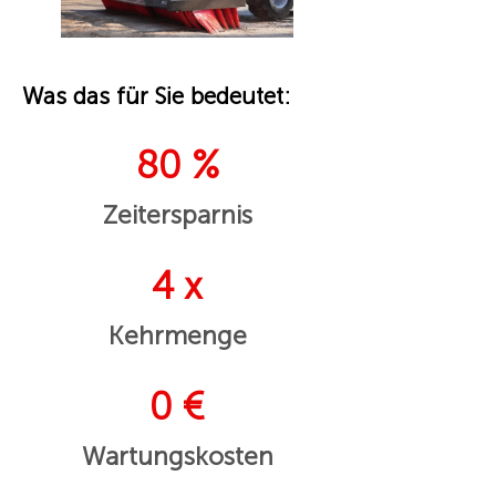
Was das für Sie bedeutet:
80 %
Zeitersparnis
4 x
Kehrmenge
0 €
Wartungskosten