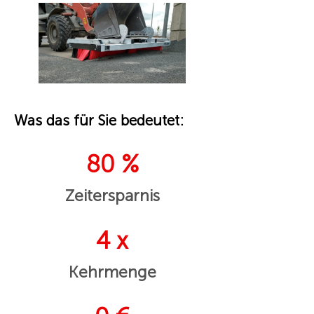
Was das für Sie bedeutet:
80 %
Zeitersparnis
4 x
Kehrmenge