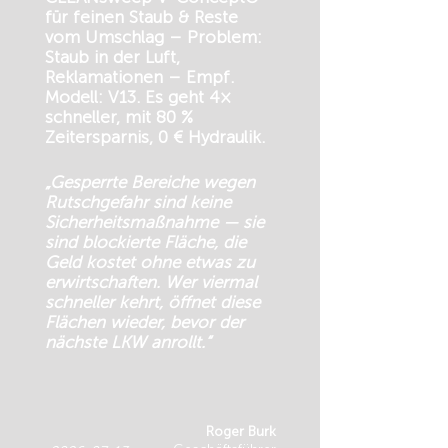
für feinen Staub & Reste
vom Umschlag – Problem:
Staub in der Luft,
Reklamationen – Empf.
Modell: V13. Es geht 4×
schneller, mit 80 %
Zeitersparnis, 0 € Hydraulik.
„Gesperrte Bereiche wegen
Rutschgefahr sind keine
Sicherheitsmaßnahme — sie
sind blockierte Fläche, die
Geld kostet ohne etwas zu
erwirtschaften. Wer viermal
schneller kehrt, öffnet diese
Flächen wieder, bevor der
nächste LKW anrollt.“
Roger Burk