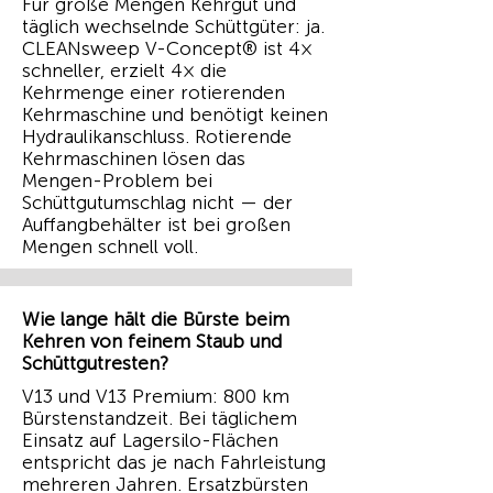
Für große Mengen Kehrgut und
täglich wechselnde Schüttgüter: ja.
CLEANsweep V-Concept® ist 4×
schneller, erzielt 4× die
Kehrmenge einer rotierenden
Kehrmaschine und benötigt keinen
Hydraulikanschluss. Rotierende
Kehrmaschinen lösen das
Mengen-Problem bei
Schüttgutumschlag nicht — der
Auffangbehälter ist bei großen
Mengen schnell voll.
Wie lange hält die Bürste beim
Kehren von feinem Staub und
Schüttgutresten?
V13 und V13 Premium: 800 km
Bürstenstandzeit. Bei täglichem
Einsatz auf Lagersilo-Flächen
entspricht das je nach Fahrleistung
mehreren Jahren. Ersatzbürsten