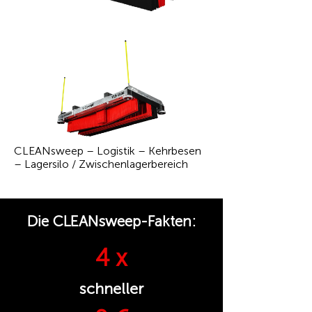
CLEANsweep – Logistik – Kehrbesen
– Lagersilo / Zwischenlagerbereich
Die CLEANsweep-Fakten:
4 x
schneller