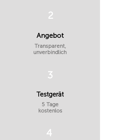
2
Angebot
Transparent,
unverbindlich
3
Testgerät
5 Tage
kostenlos
4