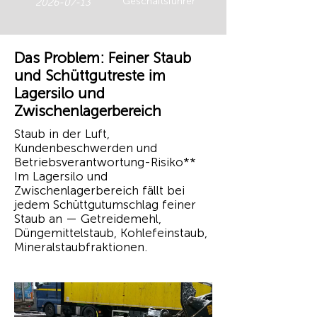
Geschäftsführer
2026-07-13
Das Problem: Feiner Staub
und Schüttgutreste im
Lagersilo und
Zwischenlagerbereich
Staub in der Luft,
Kundenbeschwerden und
Betriebsverantwortung-Risiko**
Im Lagersilo und
Zwischenlagerbereich fällt bei
jedem Schüttgutumschlag feiner
Staub an — Getreidemehl,
Düngemittelstaub, Kohlefeinstaub,
Mineralstaubfraktionen.