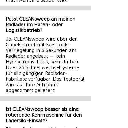
(nachweisbare Sauberkeit).
Passt CLEANsweep an meinen
Radlader im Hafen- oder
Logistikbetrieb?
Ja. CLEANsweep wird über den
Gabelschlupf mit Key-Lock-
Verriegelung in 5 Sekunden am
Radlader angebaut — kein
Hydraulikanschluss, kein Umbau.
Über 25 Schnellwechselsysteme
für alle gängigen Radlader-
Fabrikate verfügbar. Das Testgerät
wird auf Ihre Aufnahme
abgestimmt geliefert.
Ist CLEANsweep besser als eine
rotierende Kehrmaschine für den
Lagersilo-Einsatz?