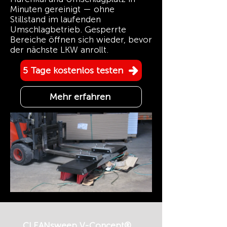
Minuten gereinigt — ohne
Stillstand im laufenden
Umschlagbetrieb. Gesperrte
Bereiche öffnen sich wieder, bevor
der nächste LKW anrollt.
5 Tage kostenlos testen
Mehr erfahren
CLEANsweep V-Concept®