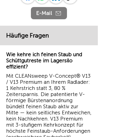
E-Mail
Häufige Fragen
Wie kehre ich feinen Staub und
Schüttgutreste im Lagersilo
effizient?
Mit CLEANsweep V-Concept® V13
/ V13 Premium an Ihrem Radlader:
1 Kehrstrich statt 3, 80 %
Zeitersparnis. Die patentierte V-
förmige Bürstenanordnung
bündelt feinen Staub aktiv zur
Mitte — kein seitliches Entweichen,
kein Nachkehren. V13 Premium
mit 3-stufigem Kehrkonzept für
höchste Feinstaub-Anforderungen