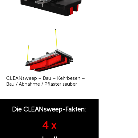
CLEANsweep – Bau – Kehrbesen –
Bau / Abnahme / Pflaster sauber
Die CLEANsweep-Fakten:
4 x