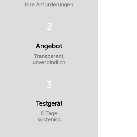
Ihre Anforderungen
2
Angebot
Transparent,
unverbindlich
3
Testgerät
5 Tage
kostenlos