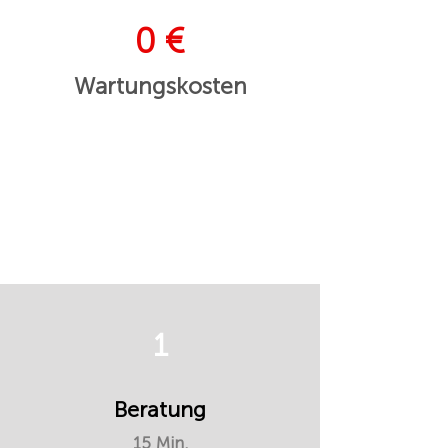
0 €
Wartungskosten
1
Beratung
15 Min.