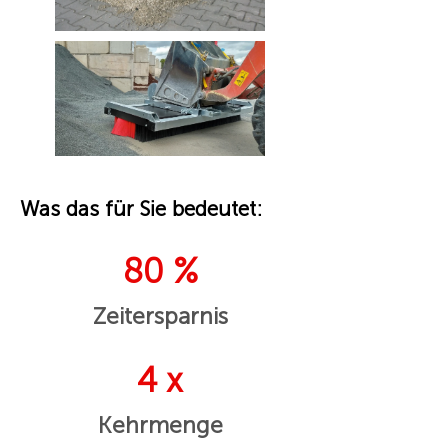
Was das für Sie bedeutet:
80 %
Zeitersparnis
4 x
Kehrmenge