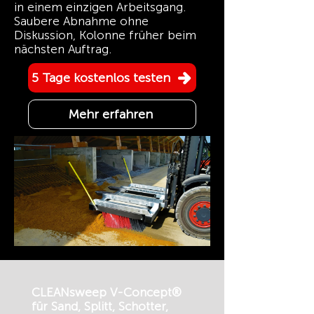
in einem einzigen Arbeitsgang.
Saubere Abnahme ohne
Diskussion, Kolonne früher beim
nächsten Auftrag.
5 Tage kostenlos testen
Mehr erfahren
CLEANsweep V-Concept®
für Sand, Splitt, Schotter,