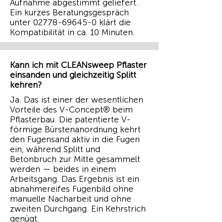
Aufnahme abgestimmt geliefert.
Ein kurzes Beratungsgespräch
unter
02778-69645-0
klärt die
Kompatibilität in ca. 10 Minuten.
Kann ich mit CLEANsweep Pflaster
einsanden und gleichzeitig Splitt
kehren?
Ja. Das ist einer der wesentlichen
Vorteile des V-Concept® beim
Pflasterbau. Die patentierte V-
förmige Bürstenanordnung kehrt
den Fugensand aktiv in die Fugen
ein, während Splitt und
Betonbruch zur Mitte gesammelt
werden — beides in einem
Arbeitsgang. Das Ergebnis ist ein
abnahmereifes Fugenbild ohne
manuelle Nacharbeit und ohne
zweiten Durchgang. Ein Kehrstrich
genügt.