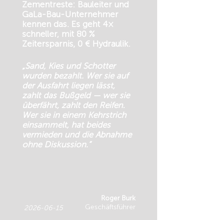
Zementreste: Bauleiter und
GaLa-Bau-Unternehmer
kennen das. Es geht 4×
schneller, mit 80 %
Zeitersparnis, 0 € Hydraulik.
„Sand, Kies und Schotter
wurden bezahlt. Wer sie auf
der Ausfahrt liegen lässt,
zahlt das Bußgeld — wer sie
überfährt, zahlt den Reifen.
Wer sie in einem Kehrstrich
einsammelt, hat beides
vermieden und die Abnahme
ohne Diskussion.“
Roger Burk
Geschäftsführer
2026-06-15