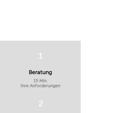
1
Beratung
15 Min.
Ihre Anforderungen
2