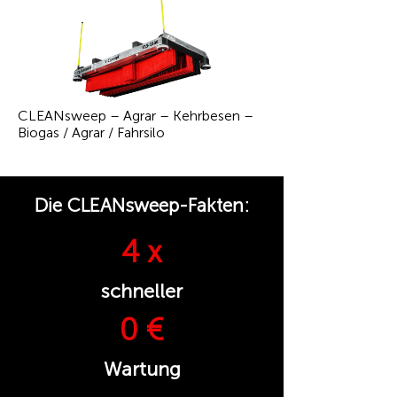
CLEANsweep – Agrar – Kehrbesen –
Biogas / Agrar / Fahrsilo
Die CLEANsweep-Fakten:
4 x
schneller
0 €
Wartung