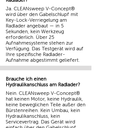
Radlader?
Ja. CLEANsweep V-Concept®
wird über den Gabelschlupf mit
Key-Lock-Verriegelung am
Radlader angebaut — in 5
Sekunden, kein Werkzeug
erforderlich. Über 25
Aufnahmesysteme stehen zur
Verfügung. Das Testgerät wird auf
Ihre spezifische Radlader-
Aufnahme abgestimmt geliefert.
Brauche ich einen
Hydraulikanschluss am Radlader?
Nein. CLEANsweep V-Concept®
hat keinen Motor, keine Hydraulik,
keine beweglichen Teile außer den
Bürstenreihen. Kein Umbau, kein
Hydraulikanschluss, kein
Servicevertrag. Das Gerät wird
einfach über den Gabelschlupf