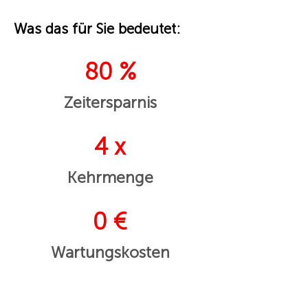
Was das für Sie bedeutet:
80 %
Zeitersparnis
4 x
Kehrmenge
0 €
Wartungskosten