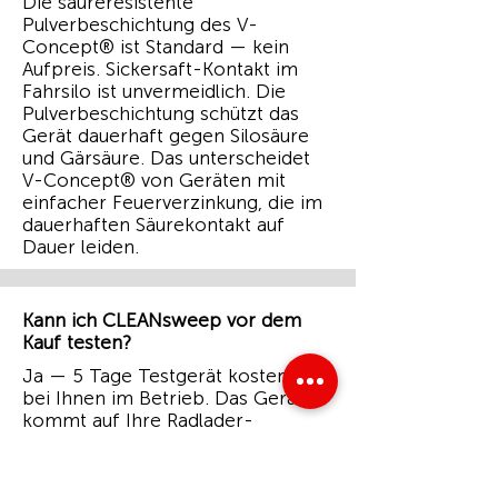
Die säureresistente
Pulverbeschichtung des V-
Concept® ist Standard — kein
Aufpreis. Sickersaft-Kontakt im
Fahrsilo ist unvermeidlich. Die
Pulverbeschichtung schützt das
Gerät dauerhaft gegen Silosäure
und Gärsäure. Das unterscheidet
V-Concept® von Geräten mit
einfacher Feuerverzinkung, die im
dauerhaften Säurekontakt auf
Dauer leiden.
Kann ich CLEANsweep vor dem
Kauf testen?
Ja — 5 Tage Testgerät kostenlos,
bei Ihnen im Betrieb. Das Gerät
kommt auf Ihre Radlader-
Aufnahme abgestimmt. Sie testen
auf Ihrem Fahrsilo, mit Ihrer Silage,
in Ihrem Alltag. Auf unsere Kosten.