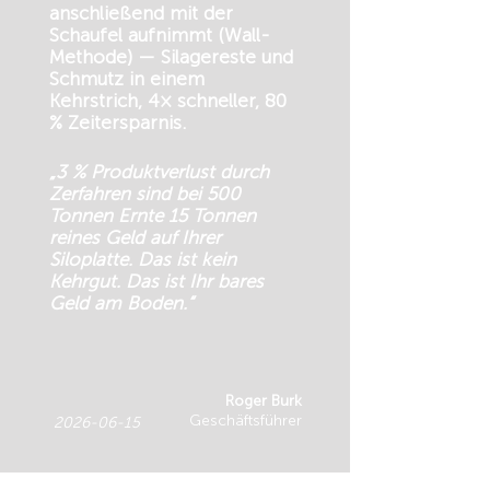
anschließend mit der
Schaufel aufnimmt (Wall-
Methode) — Silagereste und
Schmutz in einem
Kehrstrich, 4× schneller, 80
% Zeitersparnis.
„3 % Produktverlust durch
Zerfahren sind bei 500
Tonnen Ernte 15 Tonnen
reines Geld auf Ihrer
Siloplatte. Das ist kein
Kehrgut. Das ist Ihr bares
Geld am Boden.“
Roger Burk
Geschäftsführer
2026-06-15