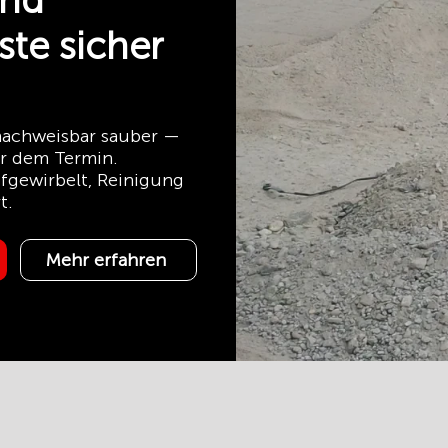
und
ste sicher
 nachweisbar sauber —
or dem Termin.
fgewirbelt, Reinigung
t.
Mehr erfahren