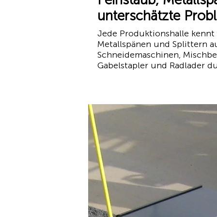
unterschätzte Prob
Jede Produktionshalle kennt d
Metallspänen und Splittern 
Schneidemaschinen, Mischbe
Gabelstapler und Radlader du