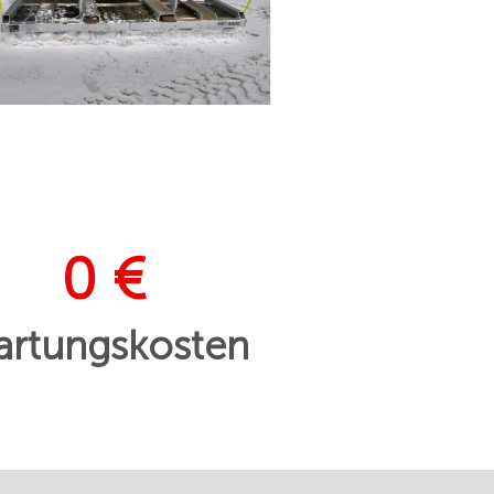
0 €
rtungskosten