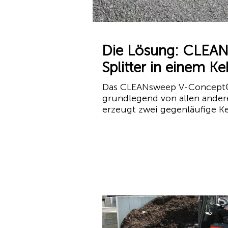
Die Lösung: CLEAN
Splitter in einem K
Das CLEANsweep V-Concept® l
grundlegend von allen ander
erzeugt zwei gegenläufige Ke