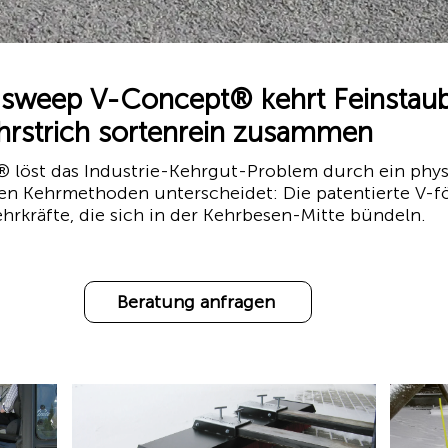
sweep V-Concept® kehrt Feinstaub
ehrstrich sortenrein zusammen
öst das Industrie-Kehrgut-Problem durch ein physika
en Kehrmethoden unterscheidet: Die patentierte V-
hrkräfte, die sich in der Kehrbesen-Mitte bündeln.
Beratung anfragen