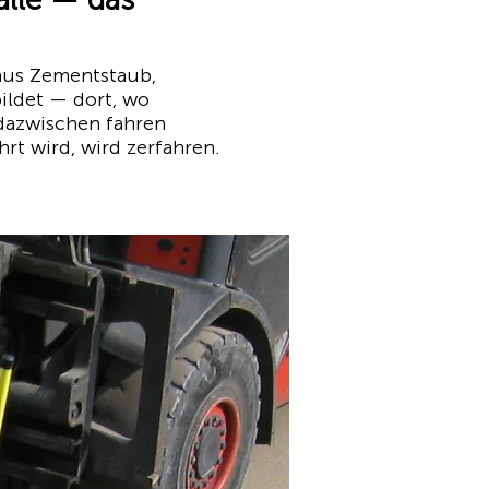
 aus Zementstaub,
ildet — dort, wo
dazwischen fahren
rt wird, wird zerfahren.