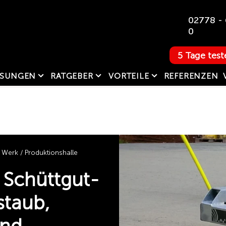
02778 - 
0
5 Tage test
SUNGEN
RATGEBER
VORTEILE
REFERENZEN
Werk / Produktionshalle
. Schüttgut-
staub,