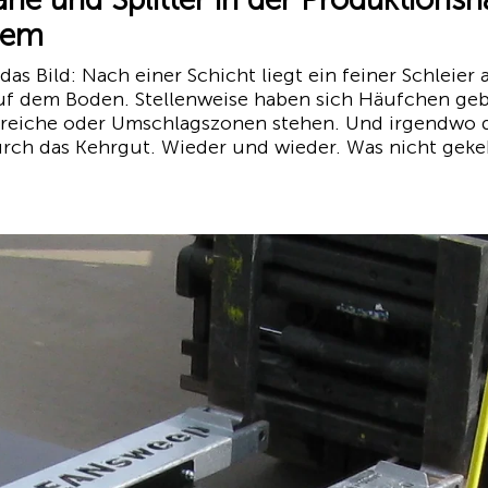
lem
as Bild: Nach einer Schicht liegt ein feiner Schleier
auf dem Boden. Stellenweise haben sich Häufchen geb
reiche oder Umschlagszonen stehen. Und irgendwo 
rch das Kehrgut. Wieder und wieder. Was nicht gekeh