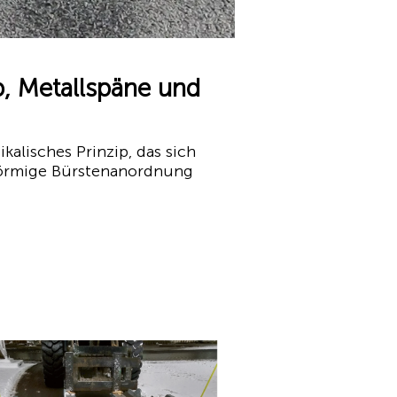
, Metallspäne und
lisches Prinzip, das sich
förmige Bürstenanordnung