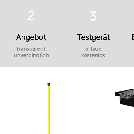
2
3
Angebot
Testgerät
Transparent,
5 Tage
unverbindlich
kostenlos