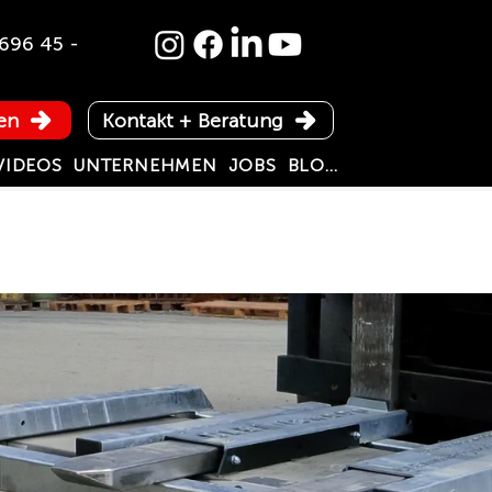
696 45 -
en
Kontakt + Beratung
VIDEOS
UNTERNEHMEN
JOBS
BLOG