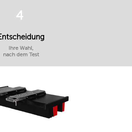
4
Entscheidung
Ihre Wahl,
nach dem Test