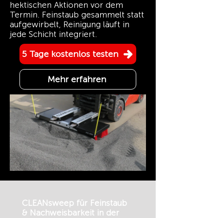
hektischen Aktionen vor dem
Termin. Feinstaub gesammelt statt
aufgewirbelt, Reinigung läuft in
jede Schicht integriert.
5 Tage kostenlos testen
Mehr erfahren
CLEANsweep für Feinstaub
& Nachweisbarkeit in der