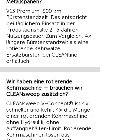
Metallspänen?
V13 Premium: 800 km
Bürstenstandzeit. Das entspricht
bei täglichem Einsatz in der
Produktionshalle 2–5 Jahren
Nutzungsdauer. Zum Vergleich: 4×
längere Bürstenstandzeit als eine
rotierende Kehrwalze.
Ersatzbürsten bei CLEANline
erhältlich.
Wir haben eine rotierende
Kehrmaschine — brauchen wir
CLEANsweep zusätzlich?
CLEANsweep V-Concept® ist 4×
schneller und kehrt 4× die Menge
einer rotierenden Kehrmaschine —
ohne Hydraulik, ohne
Auffangbehälter-Limit. Rotierende
Kehrmaschinen lösen das