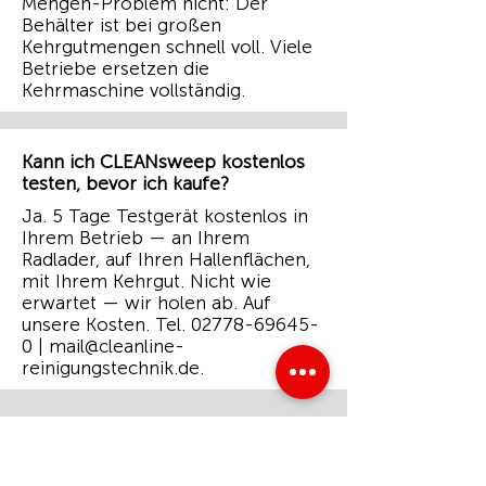
Mengen-Problem nicht: Der
Behälter ist bei großen
Kehrgutmengen schnell voll. Viele
Betriebe ersetzen die
Kehrmaschine vollständig.
Kann ich CLEANsweep kostenlos
testen, bevor ich kaufe?
Ja. 5 Tage Testgerät kostenlos in
Ihrem Betrieb — an Ihrem
Radlader, auf Ihren Hallenflächen,
mit Ihrem Kehrgut. Nicht wie
erwartet — wir holen ab. Auf
unsere Kosten. Tel.
02778-69645-
0
|
mail@cleanline-
reinigungstechnik.de
.
WAS PASSIERT WENN SICH