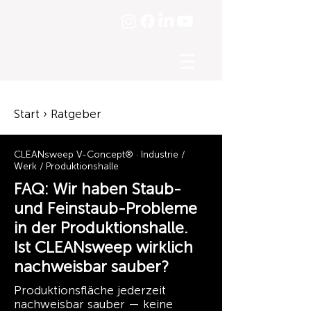
☰
Start › Ratgeber
CLEANsweep V-Concept® · Industrie /
Werk / Produktionshalle
FAQ: Wir haben Staub-
und Feinstaub-Probleme
in der Produktionshalle.
Ist CLEANsweep wirklich
nachweisbar sauber?
Produktionsfläche jederzeit
nachweisbar sauber — keine