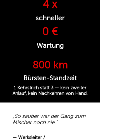
4 x
schneller
0 €
Wartung
800 km
Bürsten-Standzeit
1 Kehrstrich statt 3 — kein zweiter
Anlauf, kein Nachkehren von Hand.
„So sauber war der Gang zum
Mischer noch nie.“
— Werksleiter /