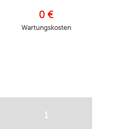
0 €
Wartungskosten
1