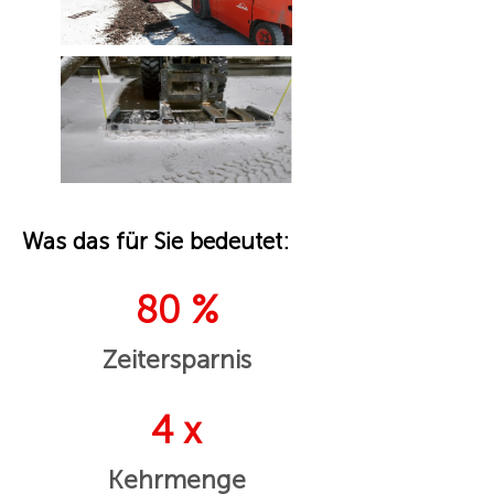
Was das für Sie bedeutet:
80 %
Zeitersparnis
4 x
Kehrmenge