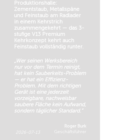
Produktionshalle:
Zementstaub, Metallspäne
und Feinstaub am Radlader
in einem Kehrstrich
zusammengekehrt — das 3-
stufige V13 Premium
Kehrkonzept kehrt auch
Feinstaub vollständig runter.
„Wer seinen Werksbereich
nur vor dem Termin reinigt,
hat kein Sauberkeits-Problem
— er hat ein Effizienz-
Problem. Mit dem richtigen
Gerät ist eine jederzeit
vorzeigbare, nachweisbar
saubere Fläche kein Aufwand,
sondern täglicher Standard.“
Roger Burk
Geschäftsführer
2026-07-13