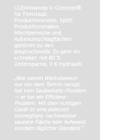
CLEANsweep V-Concept®
für Feinstaub,
Produktionsreste, Splitt:
Produktionshallen,
Mischbereiche und
Außenumschlagflächen
gehören zu den
anspruchsvolls. Es geht 4×
schneller, mit 80 %
Zeitersparnis, 0 € Hydraulik.
„Wer seinen Werksbereich
nur vor dem Termin reinigt,
hat kein Sauberkeits-Problem
— er hat ein Effizienz-
Problem. Mit dem richtigen
Gerät ist eine jederzeit
vorzeigbare, nachweisbar
saubere Fläche kein Aufwand,
sondern täglicher Standard.“