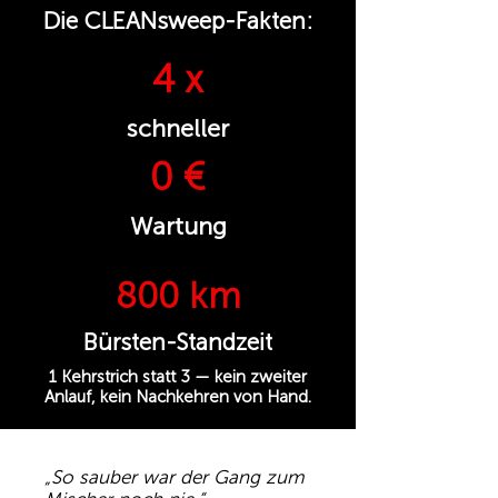
Die CLEANsweep-Fakten:
4 x
schneller
0 €
Wartung
800 km
Bürsten-Standzeit
1 Kehrstrich statt 3 — kein zweiter
Anlauf, kein Nachkehren von Hand.
„So sauber war der Gang zum