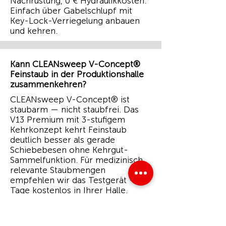
Nachrüstung, 0 € Hydraulikkosten.
Einfach über Gabelschlupf mit
Key-Lock-Verriegelung anbauen
und kehren.
Kann CLEANsweep V-Concept®
Feinstaub in der Produktionshalle
zusammenkehren?
CLEANsweep V-Concept® ist
staubarm — nicht staubfrei. Das
V13 Premium mit 3-stufigem
Kehrkonzept kehrt Feinstaub
deutlich besser als gerade
Schiebebesen ohne Kehrgut-
Sammelfunktion. Für medizinisch
relevante Staubmengen
empfehlen wir das Testgerät — 5
Tage kostenlos in Ihrer Halle.