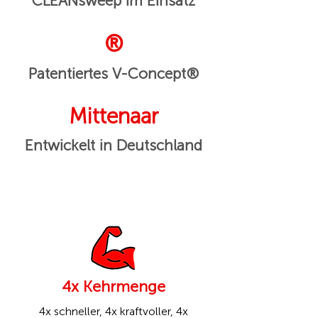
CLEANsweep im Einsatz
®
Patentiertes V-Concept®
Mittenaar
Entwickelt in Deutschland
4x Kehrmenge
4x schneller, 4x kraftvoller, 4x