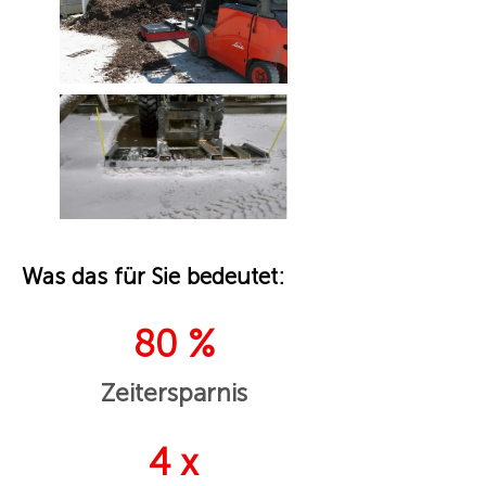
Was das für Sie bedeutet:
80 %
Zeitersparnis
4 x