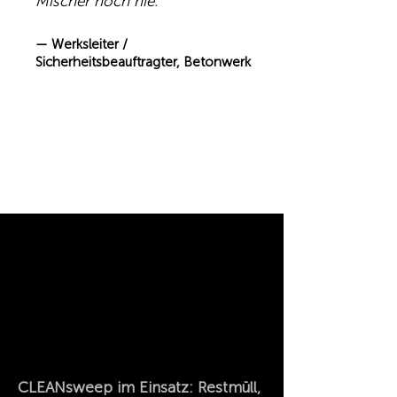
Mischer noch nie.“
— Werksleiter /
Sicherheitsbeauftragter, Betonwerk
CLEANsweep im Einsatz: Restmüll,