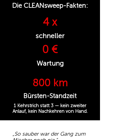
Die CLEANsweep-Fakten:
4 x
schneller
0 €
Wartung
800 km
Bürsten-Standzeit
1 Kehrstrich statt 3 — kein zweiter
Anlauf, kein Nachkehren von Hand.
„So sauber war der Gang zum