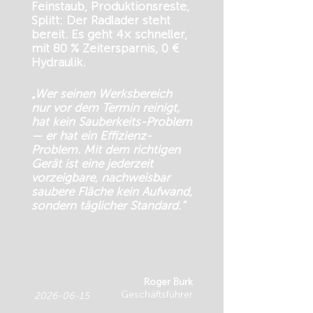
Feinstaub, Produktionsreste,
Splitt: Der Radlader steht
bereit. Es geht 4× schneller,
mit 80 % Zeitersparnis, 0 €
Hydraulik.
„Wer seinen Werksbereich
nur vor dem Termin reinigt,
hat kein Sauberkeits-Problem
— er hat ein Effizienz-
Problem. Mit dem richtigen
Gerät ist eine jederzeit
vorzeigbare, nachweisbar
saubere Fläche kein Aufwand,
sondern täglicher Standard.“
Roger Burk
Geschäftsführer
2026-06-15