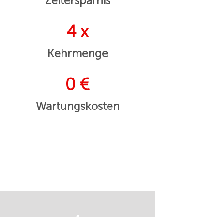
Zeitersparnis
4 x
Kehrmenge
0 €
Wartungskosten