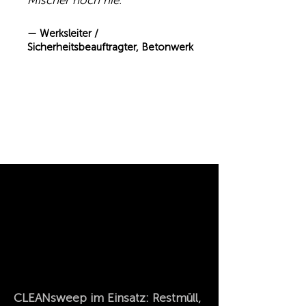
Mischer noch nie.“
— Werksleiter /
Sicherheitsbeauftragter, Betonwerk
CLEANsweep im Einsatz: Restmüll,