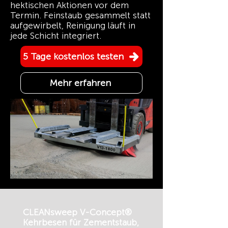
hektischen Aktionen vor dem
Termin. Feinstaub gesammelt statt
aufgewirbelt, Reinigung läuft in
jede Schicht integriert.
5 Tage kostenlos testen
Mehr erfahren
CLEANsweep V-Concept®
Kehrbesen für Zementstaub,