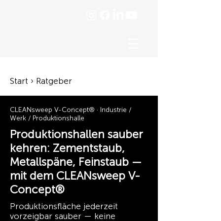
☰
Start › Ratgeber
CLEANsweep V-Concept® · Industrie /
Werk / Produktionshalle
Produktionshallen sauber
kehren: Zementstaub,
Metallspäne, Feinstaub —
mit dem CLEANsweep V-
Concept®
Produktionsfläche jederzeit
vorzeigbar sauber — keine