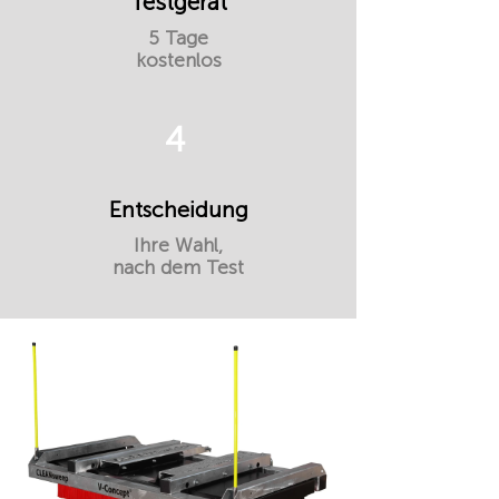
Testgerät
5 Tage
kostenlos
4
Entscheidung
Ihre Wahl,
nach dem Test