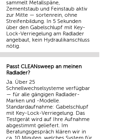
sammelt Metallspäne,
Zementstaub und Feinstaub aktiv
zur Mitte — sortenrein, ohne
Streifenbildung. In 5 Sekunden
über den Gabelschlupf mit Key-
Lock-Verriegelung am Radlader
angebaut, kein Hydraulikanschluss
nötig.
Passt CLEANsweep an meinen
Radlader?
Ja. Über 25
Schnellwechselsysteme verfügbar
— für alle gängigen Radlader-
Marken und -Modelle.
Standardaufnahme: Gabelschlupf
mit Key-Lock-Verriegelung. Das
Testgerät wird auf Ihre Aufnahme
abgestimmt geliefert. Im
Beratungsgespräch klären wir in
ca. 10 Minuten, welches System für