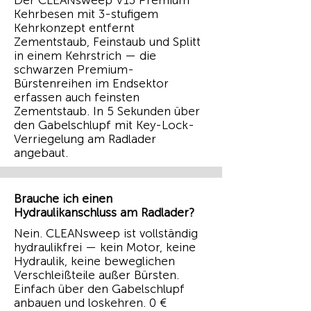
Der CLEANsweep V13 Premium
Kehrbesen mit 3-stufigem
Kehrkonzept entfernt
Zementstaub, Feinstaub und Splitt
in einem Kehrstrich — die
schwarzen Premium-
Bürstenreihen im Endsektor
erfassen auch feinsten
Zementstaub. In 5 Sekunden über
den Gabelschlupf mit Key-Lock-
Verriegelung am Radlader
angebaut.
Brauche ich einen
Hydraulikanschluss am Radlader?
Nein. CLEANsweep ist vollständig
hydraulikfrei — kein Motor, keine
Hydraulik, keine beweglichen
Verschleißteile außer Bürsten.
Einfach über den Gabelschlupf
anbauen und loskehren. 0 €