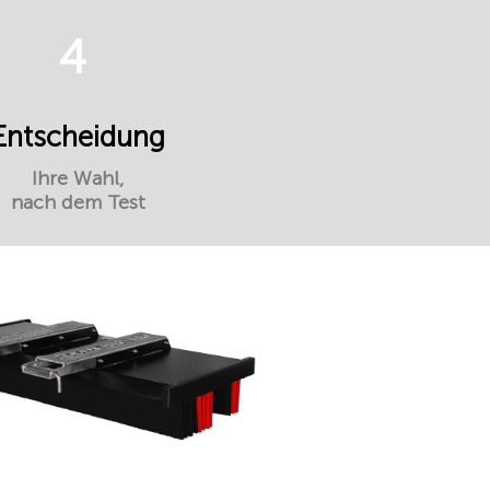
4
Entscheidung
Ihre Wahl,
nach dem Test