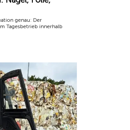
uation genau: Der
 im Tagesbetrieb innerhalb