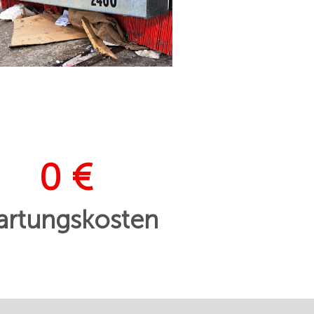
0 €
rtungskosten