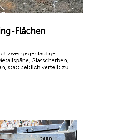
ing-Flächen
gt zwei gegenläufige
Metallspäne, Glasscherben,
, statt seitlich verteilt zu