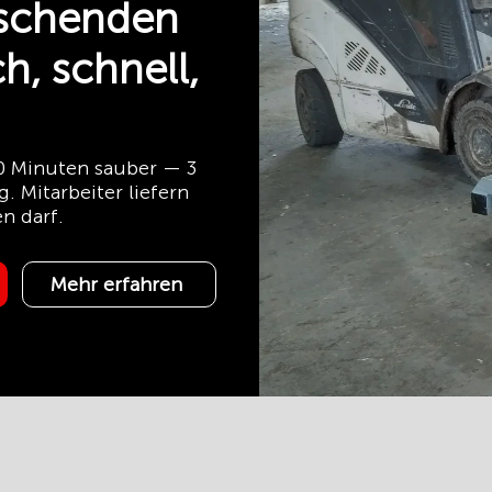
uschenden
h, schnell,
10 Minuten sauber — 3
. Mitarbeiter liefern
n darf.
Mehr erfahren