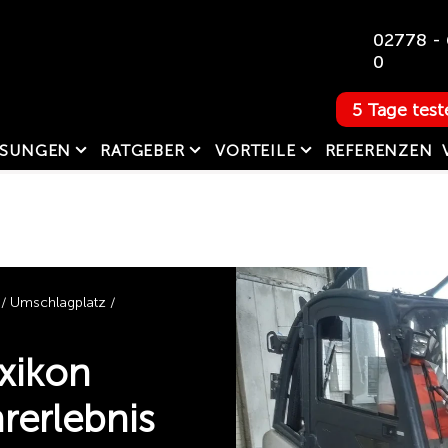
02778 - 
0
5 Tage test
SUNGEN
RATGEBER
VORTEILE
REFERENZEN
/ Umschlagplatz /
xikon
hrerlebnis