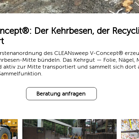
ept®: Der Kehrbesen, der Recycl
t
Bürstenanordnung des CLEANsweep V-Concept® erzeu
Kehrbesen-Mitte bündeln. Das Kehrgut — Folie, Nägel, 
 aktiv zur Mitte transportiert und sammelt sich dort an
-Sammelfunktion.
Beratung anfragen