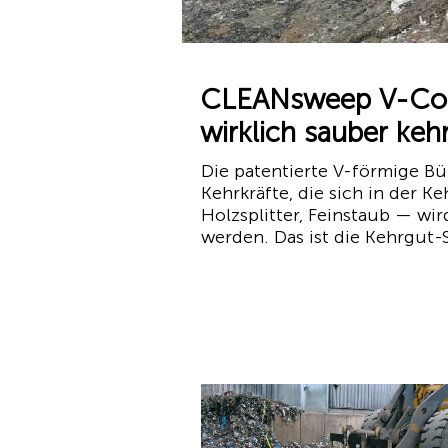
CLEANsweep V-Conc
wirklich sauber kehr
Die patentierte V-förmige 
Kehrkräfte, die sich in der 
Holzsplitter, Feinstaub — wird
werden. Das ist die Kehrgut