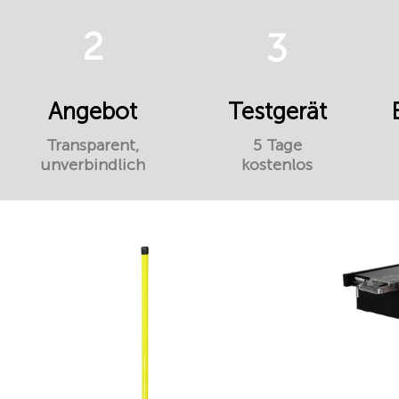
2
3
Angebot
Testgerät
Transparent,
5 Tage
unverbindlich
kostenlos