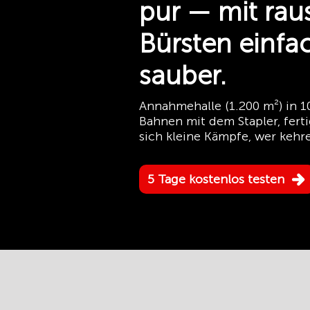
pur — mit ra
Bürsten einfac
sauber.
Annahmehalle (1.200 m²) in 
Bahnen mit dem Stapler, fertig
sich kleine Kämpfe, wer kehre
5 Tage kostenlos testen