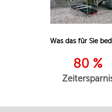
Was das für Sie bed
80 %
Zeitersparni