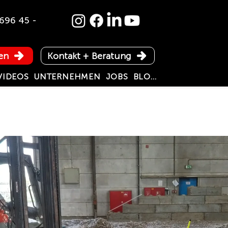
696 45 -
en
Kontakt + Beratung
VIDEOS
UNTERNEHMEN
JOBS
BLOG