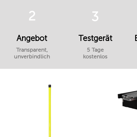
2
3
Angebot
Testgerät
Transparent,
5 Tage
unverbindlich
kostenlos