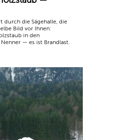
t durch die Sägehalle, die
elbe Bild vor Ihnen:
olzstaub in den
enner — es ist Brandlast.