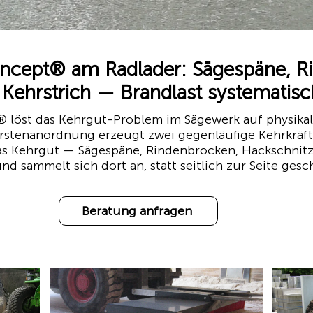
ept® am Radlader: Sägespäne, R
 Kehrstrich — Brandlast systematis
löst das Kehrgut-Problem im Sägewerk auf physik
rstenanordnung erzeugt zwei gegenläufige Kehrkräfte,
s Kehrgut — Sägespäne, Rindenbrocken, Hackschnitze
 und sammelt sich dort an, statt seitlich zur Seite ge
Beratung anfragen