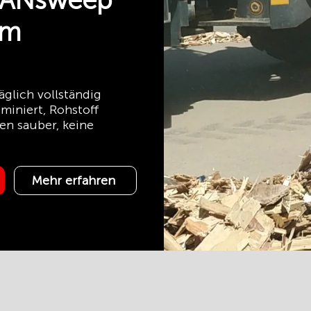
EANsweep
im
glich vollständig
miniert, Rohstoff
en sauber, keine
Mehr erfahren