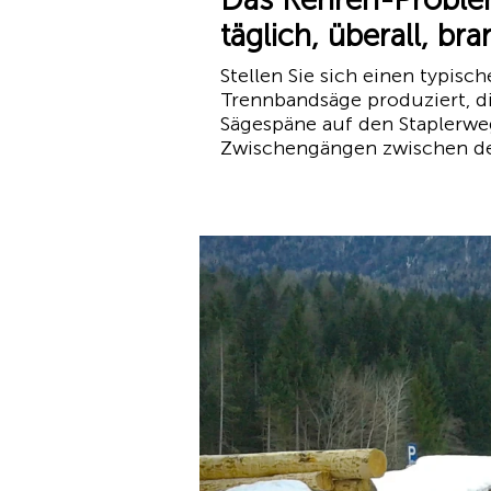
täglich, überall, br
Stellen Sie sich einen typisc
Trennbandsäge produziert, die
Sägespäne auf den Staplerwe
Zwischengängen zwischen den