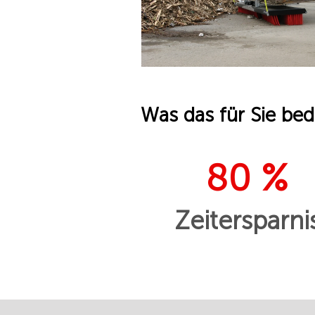
Was das für Sie bed
80 %
Zeitersparni