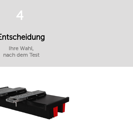
4
Entscheidung
Ihre Wahl,
nach dem Test