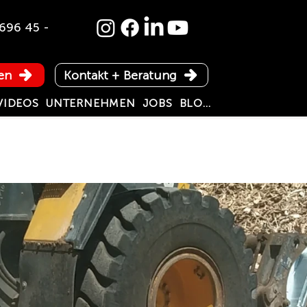
696 45 -
en
Kontakt + Beratung
VIDEOS
UNTERNEHMEN
JOBS
BLOG