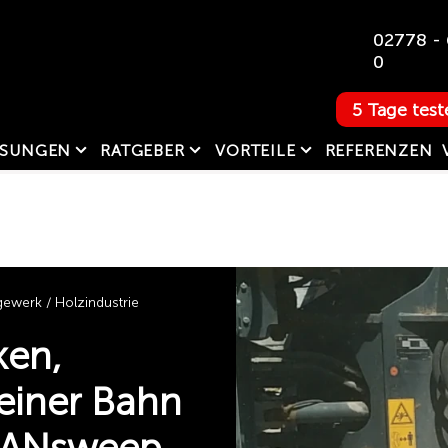
02778 - 
0
5 Tage test
SUNGEN
RATGEBER
VORTEILE
REFERENZEN
werk / Holzindustrie
ken,
einer Bahn