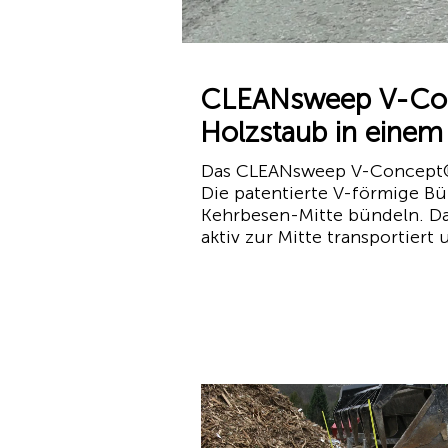
CLEANsweep V-Conc
Holzstaub in einem
Das CLEANsweep V-Concept® 
Die patentierte V-förmige Bü
Kehrbesen-Mitte bündeln. Da
aktiv zur Mitte transportiert