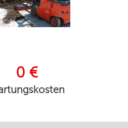
0 €
rtungskosten