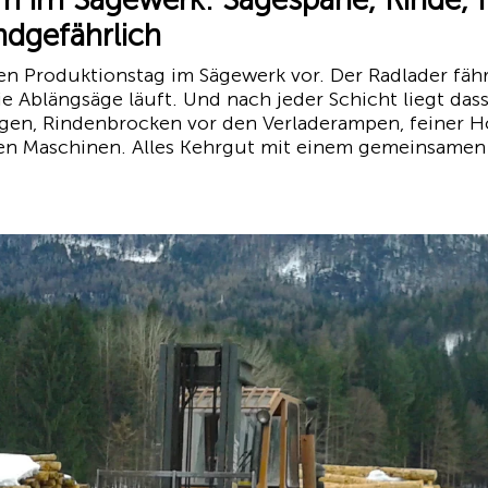
andgefährlich
hen Produktionstag im Sägewerk vor. Der Radlader fähr
 Ablängsäge läuft. Und nach jeder Schicht liegt dass
gen, Rindenbrocken vor den Verladerampen, feiner H
 Maschinen. Alles Kehrgut mit einem gemeinsamen N