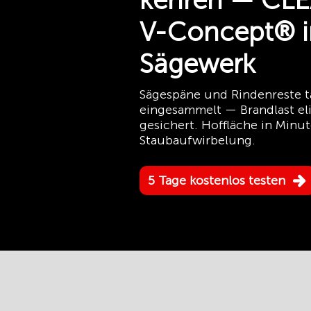
kehren — CL
V-Concept® 
Sägewerk
Sägespäne und Rindenreste tä
eingesammelt — Brandlast eli
gesichert. Hoffläche in Minut
Staubaufwirbelung.
5 Tage kostenlos testen