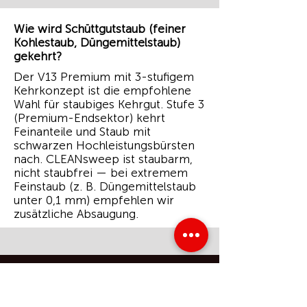
Wie wird Schüttgutstaub (feiner
Kohlestaub, Düngemittelstaub)
gekehrt?
Der V13 Premium mit 3-stufigem
Kehrkonzept ist die empfohlene
Wahl für staubiges Kehrgut. Stufe 3
(Premium-Endsektor) kehrt
Feinanteile und Staub mit
schwarzen Hochleistungsbürsten
nach. CLEANsweep ist staubarm,
nicht staubfrei — bei extremem
Feinstaub (z. B. Düngemittelstaub
unter 0,1 mm) empfehlen wir
zusätzliche Absaugung.
WAS PASSIERT WENN SICH
NICHTS ÄNDERT?