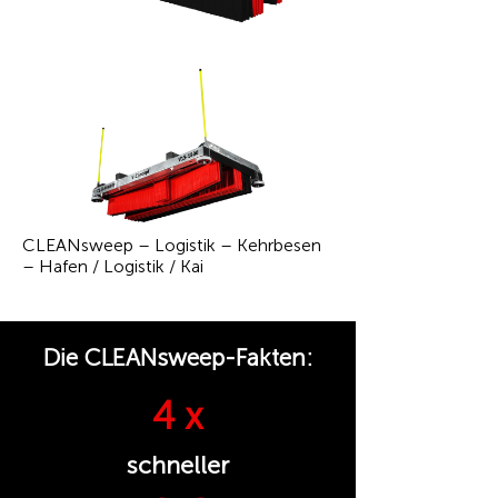
CLEANsweep – Logistik – Kehrbesen
– Hafen / Logistik / Kai
Die CLEANsweep-Fakten:
4 x
schneller