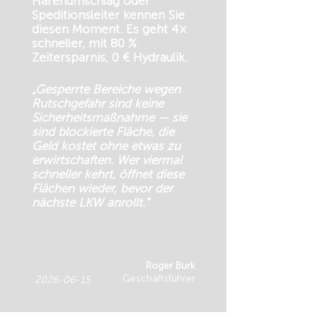
Hafenumschlag oder
Speditionsleiter kennen Sie
diesen Moment. Es geht 4×
schneller, mit 80 %
Zeitersparnis, 0 € Hydraulik.
„Gesperrte Bereiche wegen
Rutschgefahr sind keine
Sicherheitsmaßnahme — sie
sind blockierte Fläche, die
Geld kostet ohne etwas zu
erwirtschaften. Wer viermal
schneller kehrt, öffnet diese
Flächen wieder, bevor der
nächste LKW anrollt.“
Roger Burk
Geschäftsführer
2026-06-15