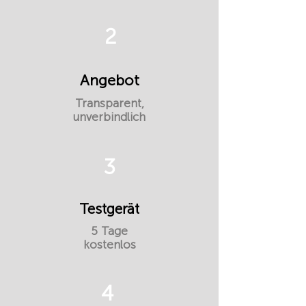
2
Angebot
Transparent,
unverbindlich
3
Testgerät
5 Tage
kostenlos
4