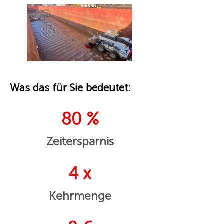
Was das für Sie bedeutet:
80 %
Zeitersparnis
4 x
Kehrmenge