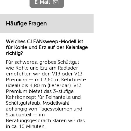
E-Mail
Häufige Fragen
Welches CLEANsweep-Modell ist
für Kohle und Erz auf der Kaianlage
richtig?
Für schweres, grobes Schüttgut
wie Kohle und Erz am Radlader
empfehlen wir den V13 oder V13
Premium — mit 3,60 m Kehrbreite
(ideal) bis 4,80 m (lieferbar). V13
Premium bietet das 3-stufige
Kehrkonzept für Feinanteile und
Schüttgutstaub. Modellwahl
abhängig von Tagesvolumen und
Staubanteil — im
Beratungsgespräch klären wir das
in ca. 10 Minuten.