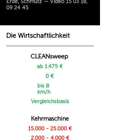
Erde, Schmutz — Video 15 03 18,
09 24 45
Die Wirtschaftlichkeit
CLEANsweep
ab 1.475 €
0 €
bis 8
km/h
Vergleichsbasis
Kehrmaschine
15.000 - 25.000
€
2.000 - 4.000
€