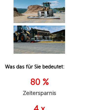
Was das für Sie bedeutet:
80 %
Zeitersparnis
4 x