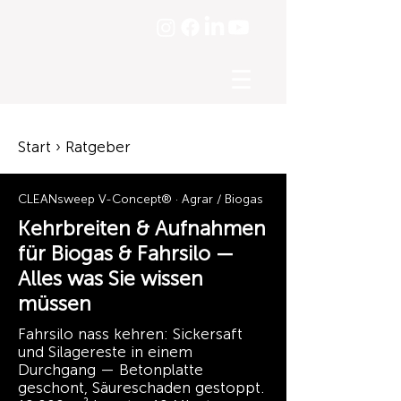
☰
Start › Ratgeber
CLEANsweep V-Concept® · Agrar / Biogas
Kehrbreiten & Aufnahmen
für Biogas & Fahrsilo —
Alles was Sie wissen
müssen
Fahrsilo nass kehren: Sickersaft
und Silagereste in einem
Durchgang — Betonplatte
geschont, Säureschaden gestoppt.