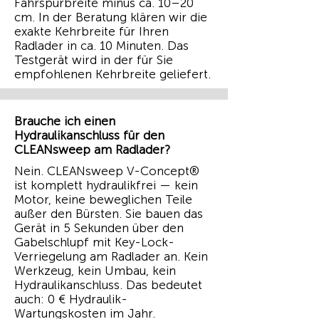
Fahrspurbreite minus ca. 10–20
cm. In der Beratung klären wir die
exakte Kehrbreite für Ihren
Radlader in ca. 10 Minuten. Das
Testgerät wird in der für Sie
empfohlenen Kehrbreite geliefert.
Brauche ich einen
Hydraulikanschluss für den
CLEANsweep am Radlader?
Nein. CLEANsweep V-Concept®
ist komplett hydraulikfrei — kein
Motor, keine beweglichen Teile
außer den Bürsten. Sie bauen das
Gerät in 5 Sekunden über den
Gabelschlupf mit Key-Lock-
Verriegelung am Radlader an. Kein
Werkzeug, kein Umbau, kein
Hydraulikanschluss. Das bedeutet
auch: 0 € Hydraulik-
Wartungskosten im Jahr.