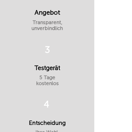
Angebot
Transparent,
unverbindlich
3
Testgerät
5 Tage
kostenlos
4
Entscheidung