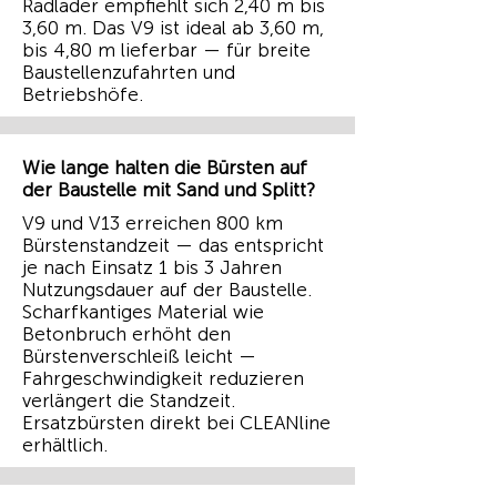
Radlader empfiehlt sich 2,40 m bis
3,60 m. Das V9 ist ideal ab 3,60 m,
bis 4,80 m lieferbar — für breite
Baustellenzufahrten und
Betriebshöfe.
Wie lange halten die Bürsten auf
der Baustelle mit Sand und Splitt?
V9 und V13 erreichen 800 km
Bürstenstandzeit — das entspricht
je nach Einsatz 1 bis 3 Jahren
Nutzungsdauer auf der Baustelle.
Scharfkantiges Material wie
Betonbruch erhöht den
Bürstenverschleiß leicht —
Fahrgeschwindigkeit reduzieren
verlängert die Standzeit.
Ersatzbürsten direkt bei CLEANline
erhältlich.