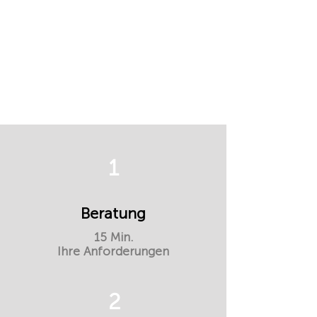
1
Beratung
15 Min.
Ihre Anforderungen
2