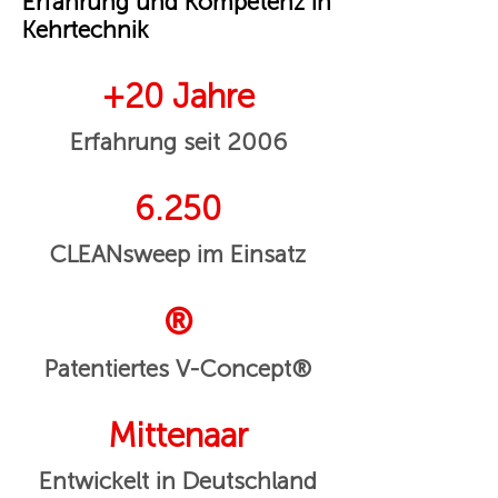
Erfahrung und Kompetenz in
Kehrtechnik
+20 Jahre
Erfahrung seit 2006
6.250
CLEANsweep im Einsatz
®
Patentiertes V-Concept®
Mittenaar
Entwickelt in Deutschland