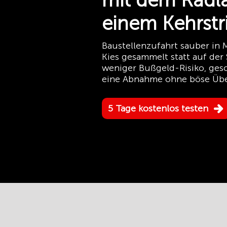
mit dem Radla
einem Kehrstr
Baustellenzufahrt sauber in
Kies gesammelt statt auf der 
weniger Bußgeld-Risiko, ges
eine Abnahme ohne böse Üb
5 Tage kostenlos testen