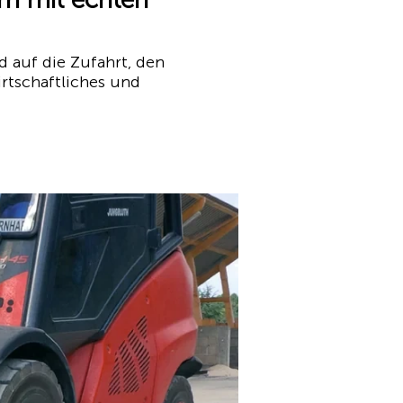
d auf die Zufahrt, den
irtschaftliches und