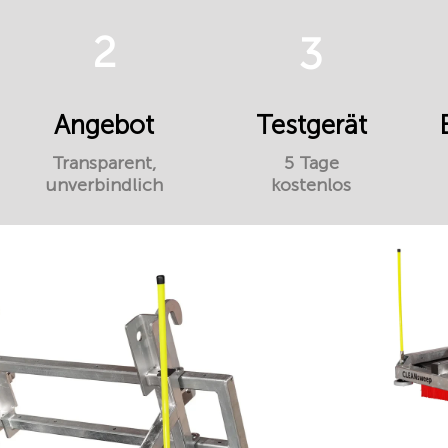
2
3
Angebot
Testgerät
Transparent,
5 Tage
unverbindlich
kostenlos