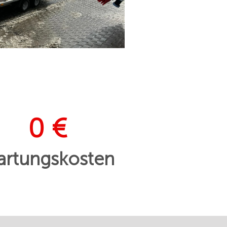
0 €
rtungskosten