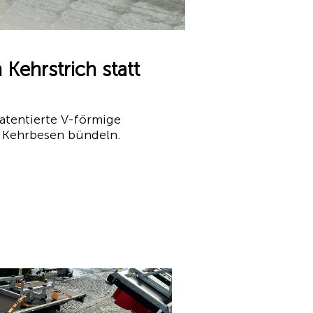
Kehrstrich statt
atentierte V-förmige
s Kehrbesen bündeln.