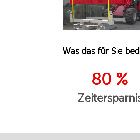
Was das für Sie bed
80 %
Zeitersparni