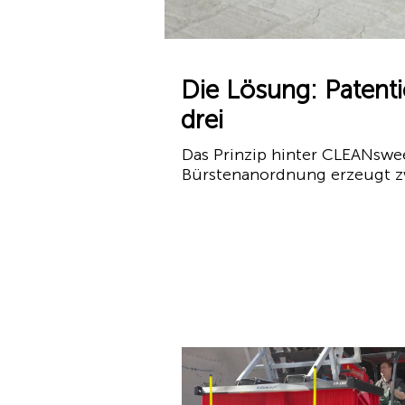
Die Lösung: Patenti
drei
Das Prinzip hinter CLEANswee
Bürstenanordnung erzeugt zwe