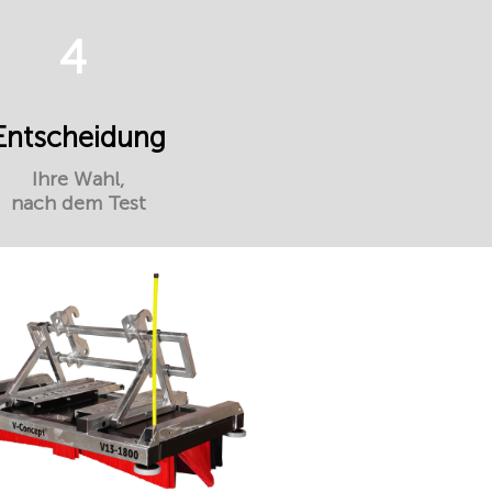
4
Entscheidung
Ihre Wahl,
nach dem Test