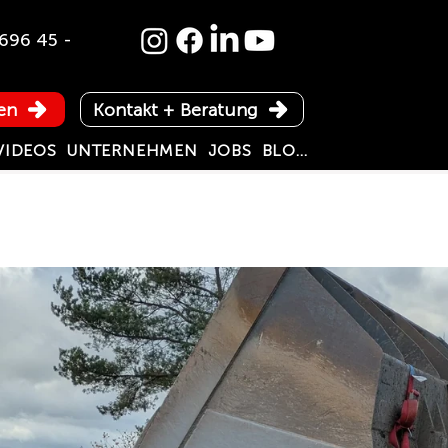
696 45 -
en
Kontakt + Beratung
VIDEOS
UNTERNEHMEN
JOBS
BLOG