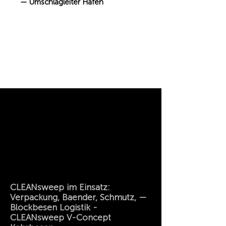
— Umschlagleiter Hafen
CLEANsweep im Einsatz:
Verpackung, Baender, Schmutz, —
Blockbesen Logistik -
CLEANsweep V-Concept