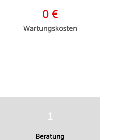
0 €
Wartungskosten
1
Beratung