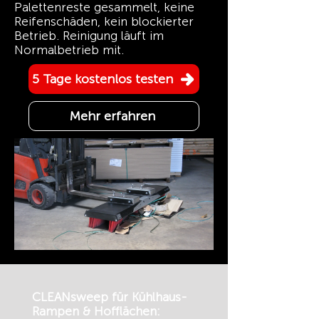
Palettenreste gesammelt, keine
Reifenschäden, kein blockierter
Betrieb. Reinigung läuft im
Normalbetrieb mit.
5 Tage kostenlos testen
Mehr erfahren
CLEANsweep für Kühlhaus-
Rampen & Hofflächen: