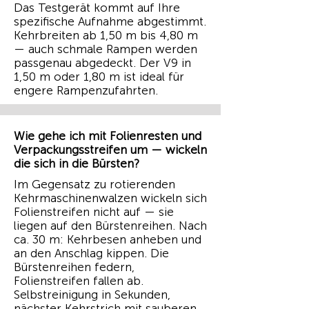
Das Testgerät kommt auf Ihre
spezifische Aufnahme abgestimmt.
Kehrbreiten ab 1,50 m bis 4,80 m
— auch schmale Rampen werden
passgenau abgedeckt. Der V9 in
1,50 m oder 1,80 m ist ideal für
engere Rampenzufahrten.
Wie gehe ich mit Folienresten und
Verpackungsstreifen um — wickeln
die sich in die Bürsten?
Im Gegensatz zu rotierenden
Kehrmaschinenwalzen wickeln sich
Folienstreifen nicht auf — sie
liegen auf den Bürstenreihen. Nach
ca. 30 m: Kehrbesen anheben und
an den Anschlag kippen. Die
Bürstenreihen federn,
Folienstreifen fallen ab.
Selbstreinigung in Sekunden,
nächster Kehrstrich mit sauberen