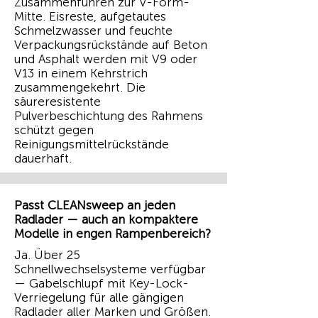
Zusammenführen zur V-Form-
Mitte. Eisreste, aufgetautes
Schmelzwasser und feuchte
Verpackungsrückstände auf Beton
und Asphalt werden mit V9 oder
V13 in einem Kehrstrich
zusammengekehrt. Die
säureresistente
Pulverbeschichtung des Rahmens
schützt gegen
Reinigungsmittelrückstände
dauerhaft.
Passt CLEANsweep an jeden
Radlader — auch an kompaktere
Modelle in engen Rampenbereich?
Ja. Über 25
Schnellwechselsysteme verfügbar
— Gabelschlupf mit Key-Lock-
Verriegelung für alle gängigen
Radlader aller Marken und Größen.