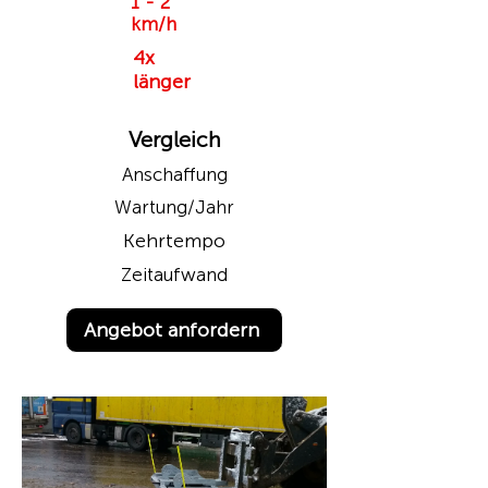
1 - 2
km/h
4x
länger
Vergleich
Anschaffung
Wartung/Jahr
Kehrtempo
Zeitaufwand
Angebot anfordern