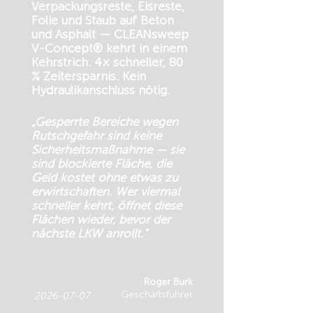
Verpackungsreste, Eisreste,
Folie und Staub auf Beton
und Asphalt — CLEANsweep
V-Concept® kehrt in einem
Kehrstrich. 4× schneller, 80
% Zeitersparnis. Kein
Hydraulikanschluss nötig.
„Gesperrte Bereiche wegen
Rutschgefahr sind keine
Sicherheitsmaßnahme — sie
sind blockierte Fläche, die
Geld kostet ohne etwas zu
erwirtschaften. Wer viermal
schneller kehrt, öffnet diese
Flächen wieder, bevor der
nächste LKW anrollt.“
Roger Burk
Geschäftsführer
2026-07-07