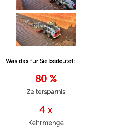
Was das für Sie bedeutet:
80 %
Zeitersparnis
4 x
Kehrmenge