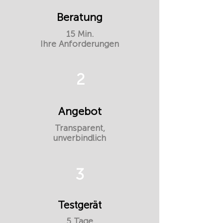
Beratung
15 Min.
Ihre Anforderungen
2
Angebot
Transparent,
unverbindlich
3
Testgerät
5 Tage