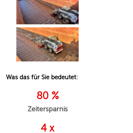
Was das für Sie bedeutet:
80 %
Zeitersparnis
4 x