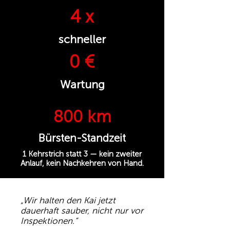
4 x
schneller
0 €
Wartung
800 km
Bürsten-Standzeit
1 Kehrstrich statt 3 — kein zweiter
Anlauf, kein Nachkehren von Hand.
„Wir halten den Kai jetzt
dauerhaft sauber, nicht nur vor
Inspektionen.“