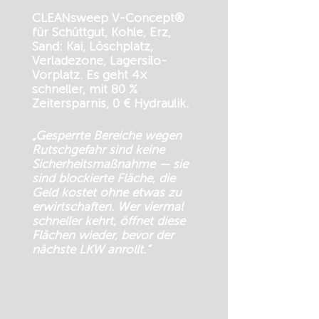
CLEANsweep V-Concept®
für Schüttgut, Kohle, Erz,
Sand: Kai, Löschplatz,
Verladezone, Lagersilo-
Vorplatz. Es geht 4×
schneller, mit 80 %
Zeitersparnis, 0 € Hydraulik.
„Gesperrte Bereiche wegen
Rutschgefahr sind keine
Sicherheitsmaßnahme — sie
sind blockierte Fläche, die
Geld kostet ohne etwas zu
erwirtschaften. Wer viermal
schneller kehrt, öffnet diese
Flächen wieder, bevor der
nächste LKW anrollt.“