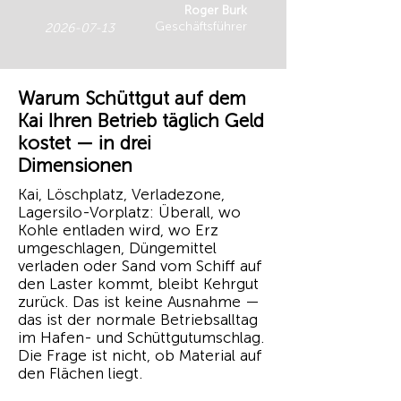
Roger Burk
Geschäftsführer
2026-07-13
Warum Schüttgut auf dem
Kai Ihren Betrieb täglich Geld
kostet — in drei
Dimensionen
Kai, Löschplatz, Verladezone,
Lagersilo-Vorplatz: Überall, wo
Kohle entladen wird, wo Erz
umgeschlagen, Düngemittel
verladen oder Sand vom Schiff auf
den Laster kommt, bleibt Kehrgut
zurück. Das ist keine Ausnahme —
das ist der normale Betriebsalltag
im Hafen- und Schüttgutumschlag.
Die Frage ist nicht, ob Material auf
den Flächen liegt.