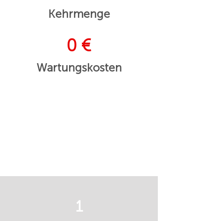
Kehrmenge
0 €
Wartungskosten
1