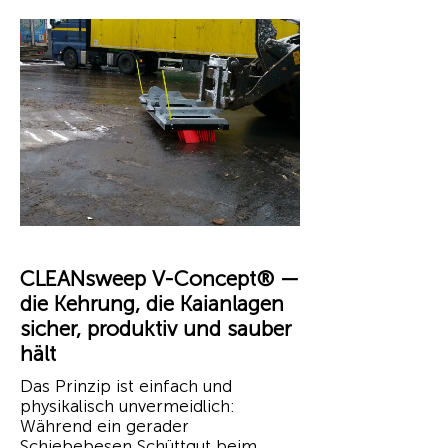
CLEANsweep V-Concept® —
die Kehrung, die Kaianlagen
sicher, produktiv und sauber
hält
Das Prinzip ist einfach und
physikalisch unvermeidlich:
Während ein gerader
Schiebebesen Schüttgut beim