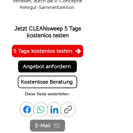
verteilen, durch die
V-Concept®
Kehrgut-Sammelfunktion.
Jetzt CLEANsweep 5 Tage
kostenlos testen
5 Tage kostenlos testen
Angebot anfordern
Kostenlose Beratung
Diese Seite weiterleiten:
E-Mail