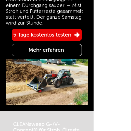
einem Durchgang sauber — Mist,
Stroh und Futterreste gesammelt
statt verteilt. Der ganze Samstag
wird zur Stunde.
5 Tage kostenlos testen
Mehr erfahren
CLEANsweep G-/V-
Concept® für Stroh, Ölreste,