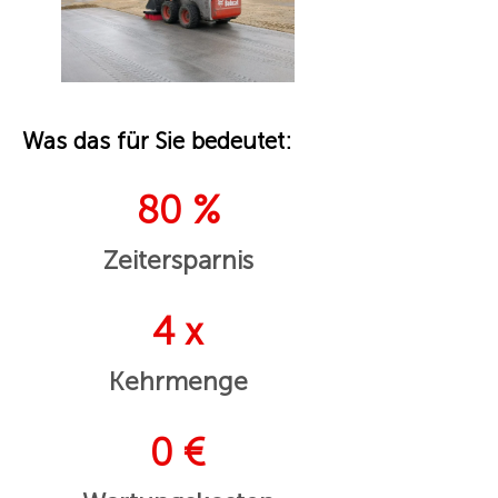
Was das für Sie bedeutet:
80 %
Zeitersparnis
4 x
Kehrmenge
0 €