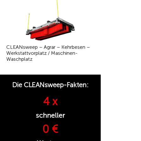
CLEANsweep – Agrar – Kehrbesen –
Werkstattvorplatz / Maschinen-
Waschplatz
Die CLEANsweep-Fakten:
4 x
schneller
0 €