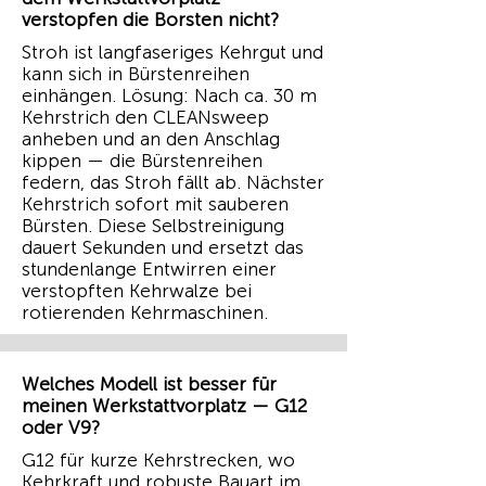
verstopfen die Borsten nicht?
Stroh ist langfaseriges Kehrgut und
kann sich in Bürstenreihen
einhängen. Lösung: Nach ca. 30 m
Kehrstrich den CLEANsweep
anheben und an den Anschlag
kippen — die Bürstenreihen
federn, das Stroh fällt ab. Nächster
Kehrstrich sofort mit sauberen
Bürsten. Diese Selbstreinigung
dauert Sekunden und ersetzt das
stundenlange Entwirren einer
verstopften Kehrwalze bei
rotierenden Kehrmaschinen.
Welches Modell ist besser für
meinen Werkstattvorplatz — G12
oder V9?
G12 für kurze Kehrstrecken, wo
Kehrkraft und robuste Bauart im