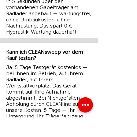
in 5 Sekunden über den
vorhandenen Gabelträger am
Radlader angebaut — wartungsfrei,
ohne Umbaukosten, ohne
Nachrüstung. Das spart 0 €
Hydraulik-Wartung dauerhaft.
Kann ich CLEANsweep vor dem
Kauf testen?
Ja. 5 Tage Testgerät kostenlos —
bei Ihnen im Betrieb, auf Ihrem
Radlader, auf Ihrem
Werkstattvorplatz. Das Gerät
kommt auf Ihre Aufnahme
abgestimmt. Bei Nichtgefallen:
Abholung durch CLEANline auf
unsere Kosten. 5 Tage — Ihr
Untergrund. Ihr Trägerfahrzeug.
Ihr Testergebnis. Nicht wie
erwartet — wir holen ab. Auf
unsere Kosten.