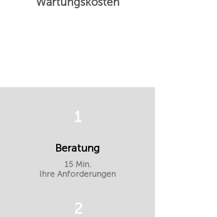
Wartungskosten
1
Beratung
15 Min.
Ihre Anforderungen
2