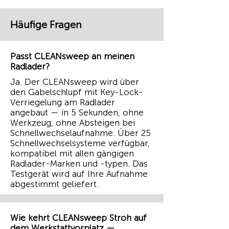
Häufige Fragen
Passt CLEANsweep an meinen
Radlader?
Ja. Der CLEANsweep wird über
den Gabelschlupf mit Key-Lock-
Verriegelung am Radlader
angebaut — in 5 Sekunden, ohne
Werkzeug, ohne Absteigen bei
Schnellwechselaufnahme. Über 25
Schnellwechselsysteme verfügbar,
kompatibel mit allen gängigen
Radlader-Marken und -typen. Das
Testgerät wird auf Ihre Aufnahme
abgestimmt geliefert.
Wie kehrt CLEANsweep Stroh auf
dem Werkstattvorplatz —