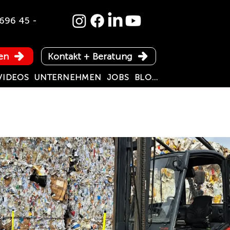
696 45 -
en
Kontakt + Beratung
VIDEOS
UNTERNEHMEN
JOBS
BLOG