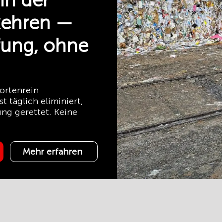
in der
kehren —
fung, ohne
ortenrein
täglich eliminiert,
ng gerettet. Keine
Mehr erfahren