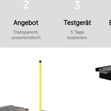
2
3
Angebot
Testgerät
Transparent,
5 Tage
unverbindlich
kostenlos