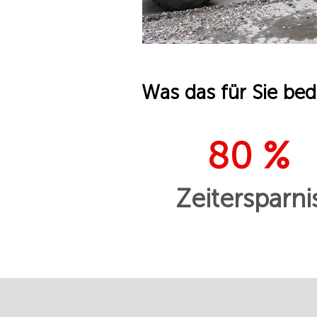
Was das für Sie bed
80 %
Zeitersparni