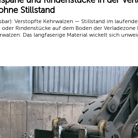
hne Stillstand
ar): Verstopfte Kehrwalzen — Stillstand im laufenden
e oder Rindenstücke auf dem Boden der Verladezone 
walzen: Das langfaserige Material wickelt sich unwei