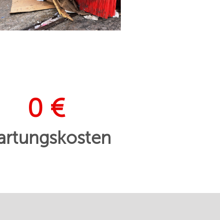
0 €
rtungskosten