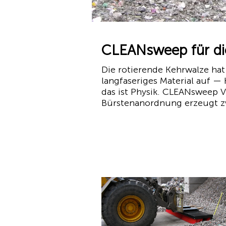
CLEANsweep für die
Die rotierende Kehrwalze hat 
langfaseriges Material auf — 
das ist Physik. CLEANsweep V
Bürstenanordnung erzeugt zwe