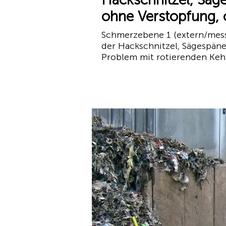
ohne Verstopfung, o
Schmerzebene 1 (extern/messb
der Hackschnitzel, Sägespän
Problem mit rotierenden Kehr