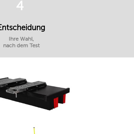
4
Entscheidung
Ihre Wahl,
nach dem Test