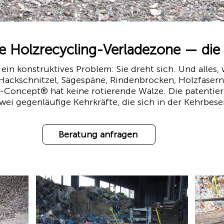
 Holzrecycling-Verladezone — die 
ein konstruktives Problem: Sie dreht sich. Und alles, 
Hackschnitzel, Sägespäne, Rindenbrocken, Holzfasern.
-Concept® hat keine rotierende Walze. Die patentie
i gegenläufige Kehrkräfte, die sich in der Kehrbes
Beratung anfragen