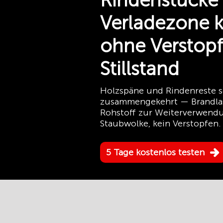
Rindenstücke 
Verladezone 
ohne Verstop
Stillstand
Holzspäne und Rindenreste s
zusammengekehrt — Brandlast 
Rohstoff zur Weiterverwendu
Staubwolke, kein Verstopfen.
5 Tage kostenlos testen