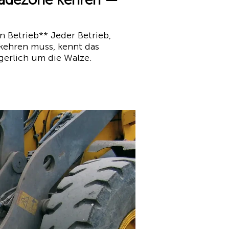
 Betrieb** Jeder Betrieb,
kehren muss, kennt das
gerlich um die Walze.