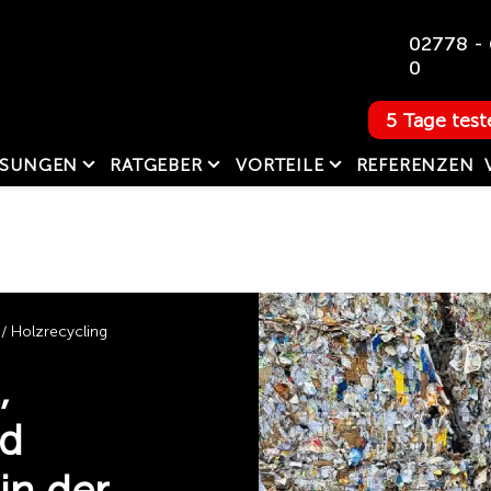
02778 - 
0
5 Tage test
SUNGEN
RATGEBER
VORTEILE
REFERENZEN
 Holzrecycling
,
nd