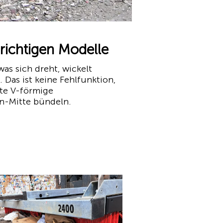
richtigen Modelle
was sich dreht, wickelt
 Das ist keine Fehlfunktion,
rte V-förmige
en-Mitte bündeln.