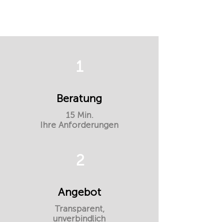
1
Beratung
15 Min.
Ihre Anforderungen
2
Angebot
Transparent,
unverbindlich