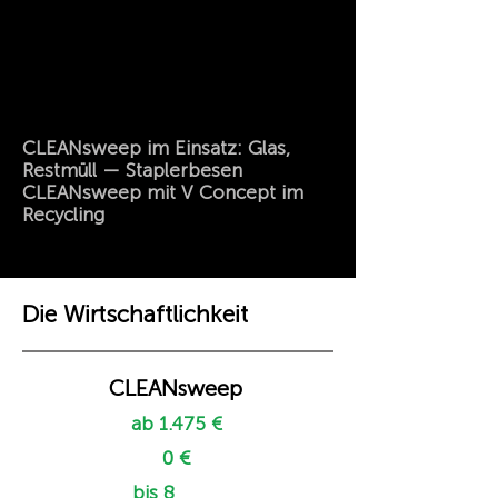
CLEANsweep im Einsatz: Glas,
Restmüll — Staplerbesen
CLEANsweep mit V Concept im
Recycling
Die Wirtschaftlichkeit
CLEANsweep
ab 1.475 €
0 €
bis 8