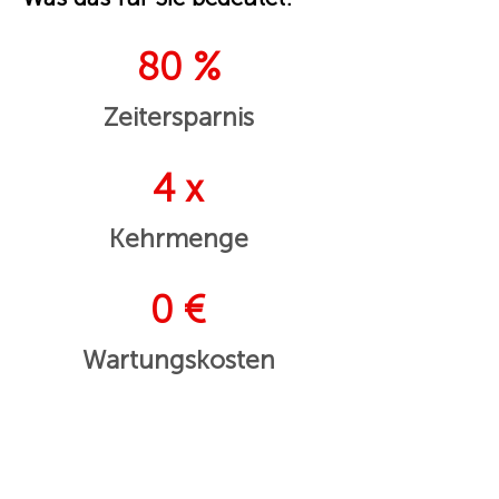
80 %
Zeitersparnis
4 x
Kehrmenge
0 €
Wartungskosten