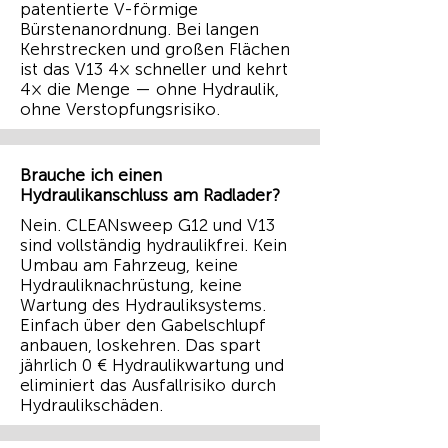
patentierte V-förmige
Bürstenanordnung. Bei langen
Kehrstrecken und großen Flächen
ist das V13 4× schneller und kehrt
4× die Menge — ohne Hydraulik,
ohne Verstopfungsrisiko.
Brauche ich einen
Hydraulikanschluss am Radlader?
Nein. CLEANsweep G12 und V13
sind vollständig hydraulikfrei. Kein
Umbau am Fahrzeug, keine
Hydrauliknachrüstung, keine
Wartung des Hydrauliksystems.
Einfach über den Gabelschlupf
anbauen, loskehren. Das spart
jährlich 0 € Hydraulikwartung und
eliminiert das Ausfallrisiko durch
Hydraulikschäden.