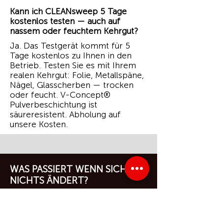
Kann ich CLEANsweep 5 Tage
kostenlos testen — auch auf
nassem oder feuchtem Kehrgut?
Ja. Das Testgerät kommt für 5
Tage kostenlos zu Ihnen in den
Betrieb. Testen Sie es mit Ihrem
realen Kehrgut: Folie, Metallspäne,
Nägel, Glasscherben — trocken
oder feucht. V-Concept®
Pulverbeschichtung ist
säureresistent. Abholung auf
unsere Kosten.
WAS PASSIERT WENN SICH
NICHTS ÄNDERT?
Jede Stunde Kehrarbeit kostet Sie
bares Geld.