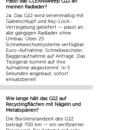
Passt das CLEANsweep G12 an
meinen Radlader?
Ja. Das G12 wird serienmäßig mit
Gabelschlupf und Key-Lock-
Verriegelung geliefert — passt an
alle gängigen Radlader ohne
Umbau. Über 25
Schnellwechselsysteme verfügbar:
Euro-Aufnahme, Schnellwechsler,
Baggeraufnahme auf Anfrage. Das
Testgerät kommt auf Ihre
Aufnahme abgestimmt. In 5
Sekunden angebaut, sofort
einsatzbereit.
Wie lange hält das G12 auf
Recyclingflächen mit Nägeln und
Metallspänen?
Die Bürstenstandzeit des G12
beträgt 700 km — ein verifizierter