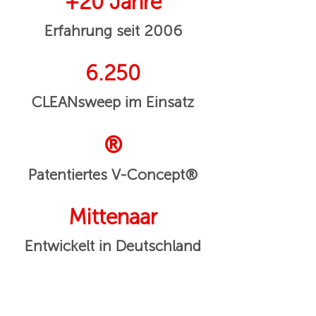
+20 Jahre
Erfahrung seit 2006
6.250
CLEANsweep im Einsatz
®
Patentiertes V-Concept®
Mittenaar
Entwickelt in Deutschland