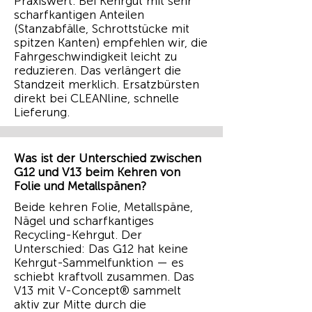
Praxiswert. Bei Kehrgut mit sehr
scharfkantigen Anteilen
(Stanzabfälle, Schrottstücke mit
spitzen Kanten) empfehlen wir, die
Fahrgeschwindigkeit leicht zu
reduzieren. Das verlängert die
Standzeit merklich. Ersatzbürsten
direkt bei CLEANline, schnelle
Lieferung.
Was ist der Unterschied zwischen
G12 und V13 beim Kehren von
Folie und Metallspänen?
Beide kehren Folie, Metallspäne,
Nägel und scharfkantiges
Recycling-Kehrgut. Der
Unterschied: Das G12 hat keine
Kehrgut-Sammelfunktion — es
schiebt kraftvoll zusammen. Das
V13 mit V-Concept® sammelt
aktiv zur Mitte durch die